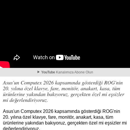
YouTube
Kanalımıza Abone Olun
Asus'un Computex 2026 kapsamında gösterdiği ROG'nin
20. yılına özel klavye, fare, monitör, anakart, kasa, tüm
ürünlerine yakından bakıyoruz, gerçekten özel mi eşsizler
mi değerlendiriyoruz.
Asus'un Computex 2026 kapsamında gösterdiği ROG'nin
20. yılına özel klavye, fare, monitör, anakart, kasa, tüm
ürünlerine yakından bakıyoruz, gerçekten özel mi eşsizler mi
değerlendiriyoruz.