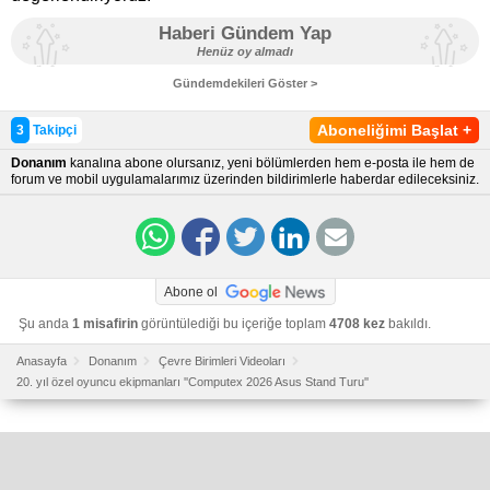
Haberi Gündem Yap
Henüz oy almadı
Gündemdekileri Göster >
Aboneliğimi Başlat
+
3
Takipçi
Donanım
kanalına abone olursanız, yeni bölümlerden hem e-posta ile hem de
forum ve mobil uygulamalarımız üzerinden bildirimlerle haberdar edileceksiniz.
Abone ol
Şu anda
1 misafirin
görüntülediği bu içeriğe toplam
4708 kez
bakıldı.
Anasayfa
Donanım
Çevre Birimleri Videoları
20. yıl özel oyuncu ekipmanları ''Computex 2026 Asus Stand Turu''