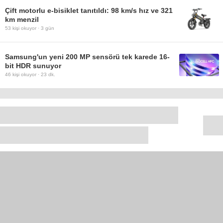
Çift motorlu e-bisiklet tanıtıldı: 98 km/s hız ve 321
km menzil
53
kişi okuyor ·
3 gün
Samsung'un yeni 200 MP sensörü tek karede 16-
bit HDR sunuyor
46
kişi okuyor ·
23 dk.