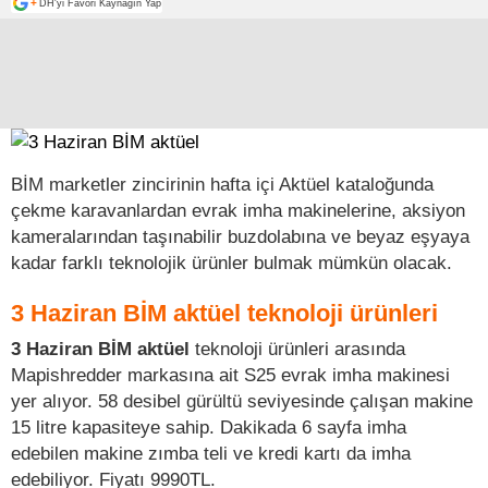
+
DH'yi Favori Kaynağın Yap
BİM marketler zincirinin hafta içi Aktüel kataloğunda
çekme karavanlardan evrak imha makinelerine, aksiyon
kameralarından taşınabilir buzdolabına ve beyaz eşyaya
kadar farklı teknolojik ürünler bulmak mümkün olacak.
3 Haziran BİM aktüel teknoloji ürünleri
3 Haziran BİM aktüel
teknoloji ürünleri arasında
Mapishredder markasına ait S25 evrak imha makinesi
yer alıyor. 58 desibel gürültü seviyesinde çalışan makine
15 litre kapasiteye sahip. Dakikada 6 sayfa imha
edebilen makine zımba teli ve kredi kartı da imha
edebiliyor. Fiyatı 9990TL.