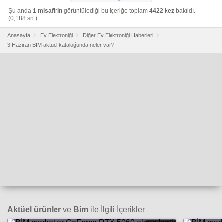
Şu anda
1 misafirin
görüntülediği bu içeriğe toplam
4422 kez
bakıldı.
(0,188 sn.)
Anasayfa
Ev Elektroniği
Diğer Ev Elektroniği Haberleri
3 Haziran BİM aktüel kataloğunda neler var?
Aktüel ürünler
ve
Bim
ile İlgili İçerikler