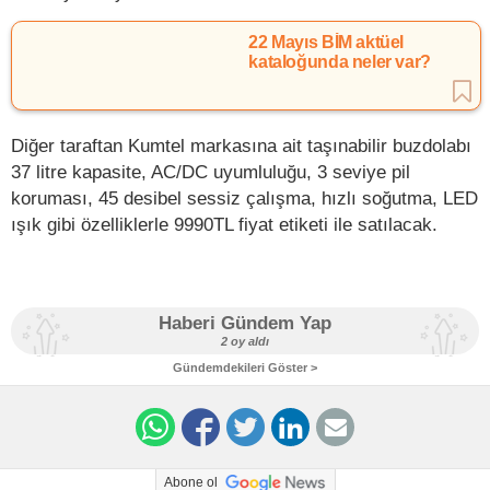
22 Mayıs BİM aktüel
kataloğunda neler var?
Diğer taraftan Kumtel markasına ait taşınabilir buzdolabı
37 litre kapasite, AC/DC uyumluluğu, 3 seviye pil
koruması, 45 desibel sessiz çalışma, hızlı soğutma, LED
ışık gibi özelliklerle 9990TL fiyat etiketi ile satılacak.
Haberi Gündem Yap
2 oy aldı
Gündemdekileri Göster >
Abone ol