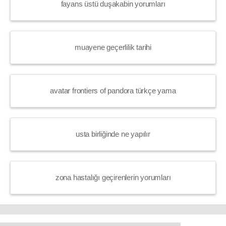
fayans üstü duşakabin yorumları
muayene geçerlilik tarihi
avatar frontiers of pandora türkçe yama
usta birliğinde ne yapılır
zona hastalığı geçirenlerin yorumları