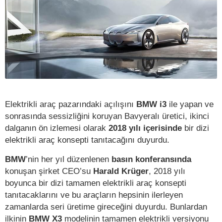
Elektrikli araç pazarındaki açılışını
BMW i3
ile yapan ve
sonrasında sessizliğini koruyan Bavyeralı üretici, ikinci
dalganın ön izlemesi olarak
2018 yılı içerisinde
bir dizi
elektrikli araç konsepti tanıtacağını duyurdu.
BMW
’nin her yıl düzenlenen
basın konferansında
konuşan şirket CEO’su
Harald Krüger
, 2018 yılı
boyunca bir dizi tamamen elektrikli araç konsepti
tanıtacaklarını ve bu araçların hepsinin ilerleyen
zamanlarda seri üretime gireceğini duyurdu. Bunlardan
ilkinin
BMW X3
modelinin tamamen elektrikli versiyonu