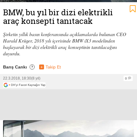
BMW, bu yıl bir dizi elektrikli
araç konsepti tanıtacak
Şirketin yıllık basın konferansında açıklamalarda bulunan CEO
Harald Krüger, 2018 yılı içerisinde BMW iX3 modelinden
başlayarak bir dizi elektrikli araç konseptinin tanıtılacağını
duyurdu.
Barış Cankı
+
Takip Et
?
22.3.2018, 18:30
(8 yıl)
0
+
DH'yi Favori Kaynağın Yap