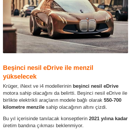
Beşinci nesil eDrive ile menzil
yükselecek
Krüger, iNext ve i4 modellerinin
beşinci nesil eDrive
motora sahip olacağını da belirtti. Beşinci nesil eDrive ile
birlikte elektrikli araçların modele bağlı olarak
550-700
kilometre menzile
sahip olacağının altını çizdi.
Bu yıl içerisinde tanılacak konseptlerin
2021 yılına kadar
üretim bandına çıkması beklenmiyor.