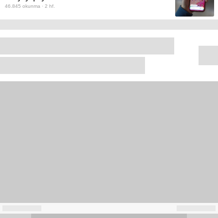
46.845
okunma ·
2 hf.