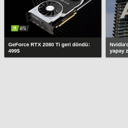
GeForce RTX 2080 Ti geri döndü:
Nvidia'
499$
yapay z
taşıyor