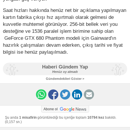
Saat hızları hakkında henüz net bir açıklama yapılmayan
kartın fabrika çıkışı hız aşırtmalı olarak gelmesi de
kuvvetle muhtemel görünüyor. 256-bit bellek veri you
desteğine ve 1536 paralel işlem birimine sahip olan
GeForce GTX 680 Phantom modeli için Gainward'ın
hazırlık çalışmaları devam ederken, çıkış tarihi ve fiyat
bilgisi ise henüz paylaşılmadı.
Haberi Gündem Yap
Henüz oy almadı
Gündemdekileri Göster >
Abone ol
Şu anda
1 misafirin
görüntülediği bu içeriğe toplam
10794 kez
bakıldı.
(0,157 sn.)