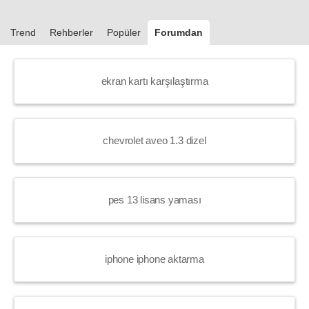
Trend
Rehberler
Popüler
Forumdan
ekran kartı karşılaştırma
chevrolet aveo 1.3 dizel
pes 13 lisans yaması
iphone iphone aktarma