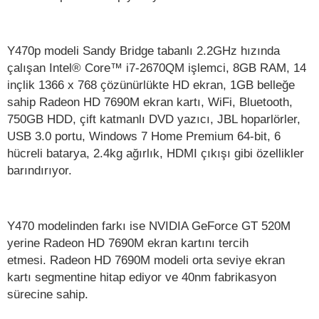
Y470p modeli Sandy Bridge tabanlı 2.2GHz hızında
çalışan Intel® Core™ i7-2670QM işlemci, 8GB RAM, 14
inçlik 1366 x 768 çözünürlükte HD ekran, 1GB belleğe
sahip Radeon HD 7690M ekran kartı, WiFi, Bluetooth,
750GB HDD, çift katmanlı DVD yazıcı, JBL hoparlörler,
USB 3.0 portu, Windows 7 Home Premium 64-bit, 6
hücreli batarya, 2.4kg ağırlık, HDMI çıkışı gibi özellikler
barındırıyor.
Y470 modelinden farkı ise NVIDIA GeForce GT 520M
yerine Radeon HD 7690M ekran kartını tercih
etmesi. Radeon HD 7690M modeli orta seviye ekran
kartı segmentine hitap ediyor ve 40nm fabrikasyon
sürecine sahip.