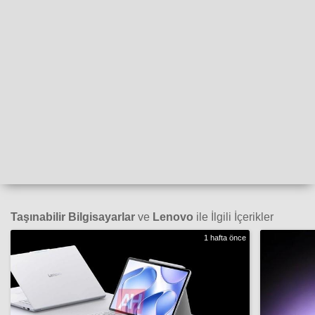
Taşınabilir Bilgisayarlar
ve
Lenovo
ile İlgili İçerikler
1 hafta önce