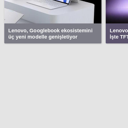
Lenovo, Googlebook ekosistemini
Lenovo 
üç yeni modelle genişletiyor
İşte TF
klavyes