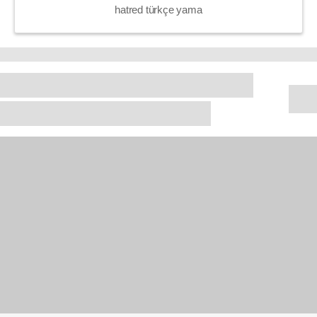
hatred türkçe yama