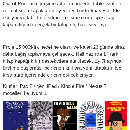
Out of Print adlı girişime ait olan projede, tablet kılıfları
orijinal kitap kapaklarının yeniden bastırılmasıyla elde
ediliyor ve tabletiniz kılıfın içerisine oturtulup kapağı
kapatıldığında gerçek bir kitapmış havası veriyor.
Proje 15 000$'lık hedefine ulaştı ve kalan 23 günde biraz
daha bağış toplamaya çalışacak. Hali hazırda 14 farklı
kitap kapağı kılıfı destekçilere sunulacak. Eylül ayında
üretime başlaması beklenen kılıflara yeni kitapların ise
kısa süre içerisinde eklenmesi bekleniyor.
Kılıflar iPad 2 / Yeni iPad / Kindle Fire / Nexus 7
modelleri ile uyumlu.