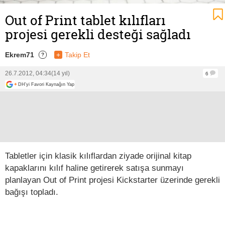
Out of Print tablet kılıfları
projesi gerekli desteği sağladı
Ekrem71
+
Takip Et
?
26.7.2012, 04:34
(14 yıl)
6
+
DH'yi Favori Kaynağın Yap
Tabletler için klasik kılıflardan ziyade orijinal kitap
kapaklarını kılıf haline getirerek satışa sunmayı
planlayan Out of Print projesi Kickstarter üzerinde gerekli
bağışı topladı.