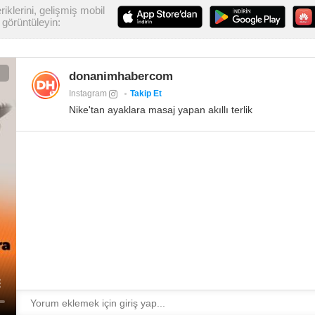
iklerini, gelişmiş mobil
görüntüleyin:
donanimhabercom
Instagram
Takip Et
Nike'tan ayaklara masaj yapan akıllı terlik