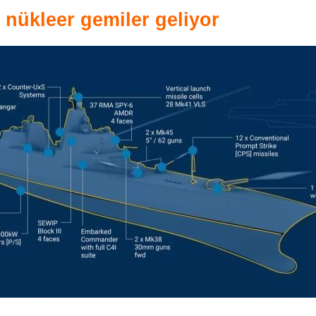
 nükleer gemiler geliyor