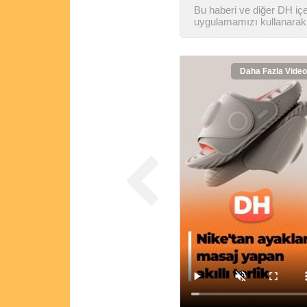
Bu haberi ve diğer DH içer
uygulamamızı kullanarak 
Daha Fazla Video