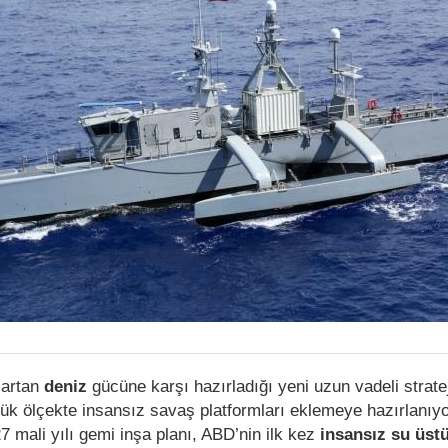
n artan
deniz
gücüne karşı hazırladığı yeni uzun vadeli stratej
k ölçekte insansız savaş platformları eklemeye hazırlanıyo
 mali yılı gemi inşa planı, ABD’nin ilk kez
insansız su üstü