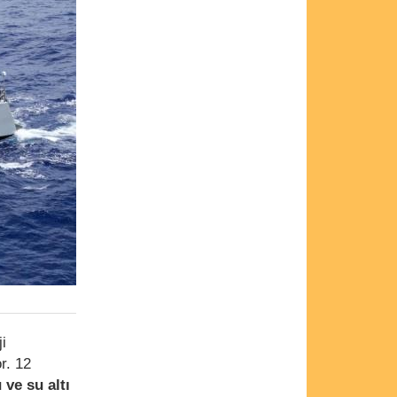
i
r. 12
 ve su altı