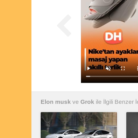
Elon musk
ve
Grok
ile İlgili Benzer İ