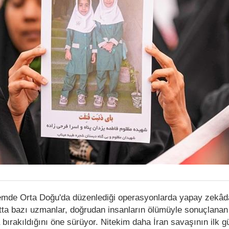
nemde Orta Doğu'da düzenlediği operasyonlarda yapay zekâ
Hatta bazı uzmanlar, doğrudan insanların ölümüyle sonuçlanan
bırakıldığını öne sürüyor. Nitekim daha İran savaşının ilk g