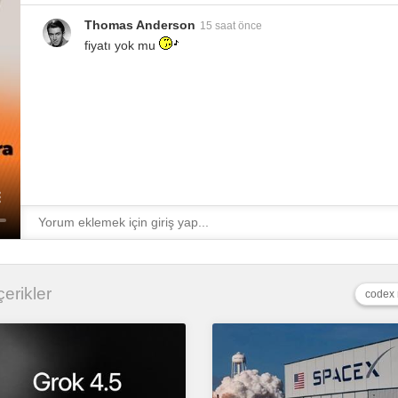
Thomas Anderson
15 saat önce
fiyatı yok mu
çerikler
codex 