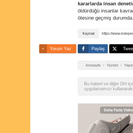
kararlarda insan deneti
öldürdüğü insanlar kavra
ötesine geçmiş durumda
Yorum Yaz
Paylaş
Twee
Anasayfa
Yazılım
Yapay
Bu haberi ve diğer DH içer
uygulamamızı kullanarak 
Daha Fazla Video