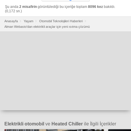
Şu anda
2 misafirin
görüntülediği bu içeriğe toplam
8096 kez
bakıldı.
(0,172 sn.)
Anasayfa
Yaşam
Otomobil Teknolojileri Haberleri
Alman Webasto'dan elektrikli araçlar için yeni ısıtma çözümü
Elektrikli otomobil
ve
Heated Chiller
ile İlgili İçerikler