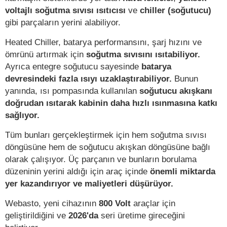
voltajlı soğutma sıvısı ısıtıcısı
ve
chiller (soğutucu)
gibi parçaların yerini alabiliyor.
Heated Chiller, batarya performansını, şarj hızını ve
ömrünü artırmak için
soğutma sıvısını ısıtabiliyor.
Ayrıca entegre soğutucu sayesinde
batarya
devresindeki fazla ısıyı uzaklaştırabiliyor.
Bunun
yanında, ısı pompasında kullanılan
soğutucu akışkanı
doğrudan ısıtarak kabinin daha hızlı ısınmasına katkı
sağlıyor.
Tüm bunları gerçekleştirmek için hem soğutma sıvısı
döngüsüne hem de soğutucu akışkan döngüsüne bağlı
olarak çalışıyor. Üç parçanın ve bunların borulama
düzeninin yerini aldığı için araç içinde
önemli miktarda
yer kazandırıyor ve maliyetleri düşürüyor.
Webasto, yeni cihazının
800 Volt
araçlar için
geliştirildiğini ve
2026'da
seri üretime gireceğini