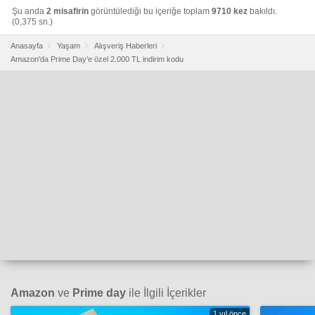
Şu anda
2 misafirin
görüntülediği bu içeriğe toplam
9710 kez
bakıldı.
(0,375 sn.)
Anasayfa
Yaşam
Alışveriş Haberleri
Amazon'da Prime Day'e özel 2.000 TL indirim kodu
Amazon
ve
Prime day
ile İlgili İçerikler
1 yıl önce