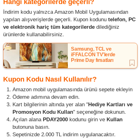
Hangi kategorilerde geçerli?
İndirim kodu yalnızca Amazon Mobil Uygulamasından
yapılan alışverişlerde geçerli. Kupon kodunu
telefon, PC
ve elektronik hariç tüm kategorilerde
dilediğiniz
ürünlerde kullanabilirsiniz.
Samsung, TCL ve
iFFALCON TV'lerde
Prime Day fırsatları
Kupon Kodu Nasıl Kullanılır?
Amazon mobil uygulamasında ürünü sepete ekleyin
Ödeme adımına devam edin.
Kart bilgilerinin altında yer alan "
Hediye Kartları ve
Promosyon Kodu Kullan
" seçeneğine dokunun.
Açılan alana
PDAY2000
kodunu girin ve
Kullan
butonuna basın.
Sepetinizde 2.000 TL indirim uygulanacaktır.