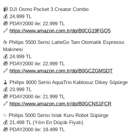
📹 DJI Osmo Pocket 3 Creator Combo
💰 24.999 TL
🎁 PDAY2000 ile: 22.999 TL
🔗
https://www.amazon.com.tr/dp/B0CG19FGQ5
☕ Philips 5500 Serisi LatteGo Tam Otomatik Espresso
Makinesi
💰 24.999 TL
🎁 PDAY2000 ile: 22.999 TL
🔗
https://www.amazon.com.tr/dp/B0GCZGMSDT
🧹 Philips 9000 Serisi AquaTrio Kablosuz Dikey Süpürge
💰 23.999 TL
🎁 PDAY2000 ile: 21.999 TL
🔗
https://www.amazon.com.tr/dp/B0GCNS1FCR
✨ Philips 5000 Serisi Islak Kuru Robot Süpürge
💰 21.499 TL (Yılın En Düşük Fiyatı)
🎁 PDAY2000 ile: 19.499 TL