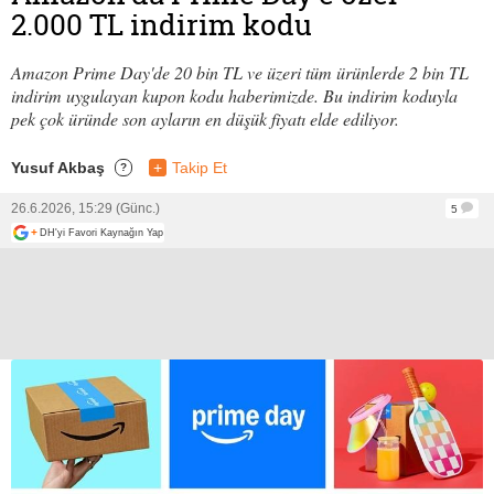
2.000 TL indirim kodu
Amazon Prime Day'de 20 bin TL ve üzeri tüm ürünlerde 2 bin TL
indirim uygulayan kupon kodu haberimizde. Bu indirim koduyla
pek çok üründe son ayların en düşük fiyatı elde ediliyor.
Yusuf Akbaş
+
Takip Et
?
26.6.2026, 15:29 (Günc.)
5
+
DH'yi Favori Kaynağın Yap