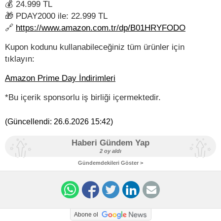
💰 24.999 TL
🎁 PDAY2000 ile: 22.999 TL
🔗
https://www.amazon.com.tr/dp/B01HRYFODO
Kupon kodunu kullanabileceğiniz tüm ürünler için
tıklayın:
Amazon Prime Day İndirimleri
*Bu içerik sponsorlu iş birliği içermektedir.
(Güncellendi:
26.6.2026 15:42
)
Haberi Gündem Yap
2 oy aldı
Gündemdekileri Göster >
Abone ol