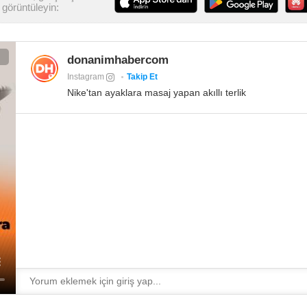
görüntüleyin:
donanimhabercom
Instagram
Takip Et
Nike'tan ayaklara masaj yapan akıllı terlik