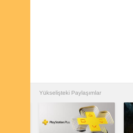
Yükselişteki Paylaşımlar