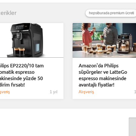
çerikler
hepsiburada premium ücreti
ilips EP2220/10 tam
Amazon'da Philips
omatik espresso
süpürgeler ve LatteGo
kinesinde yüzde 50
espresso makinesinde
dirim fırsatı!
avantajlı fiyatlar!
şveriş
1 yıl
Alışveriş
1