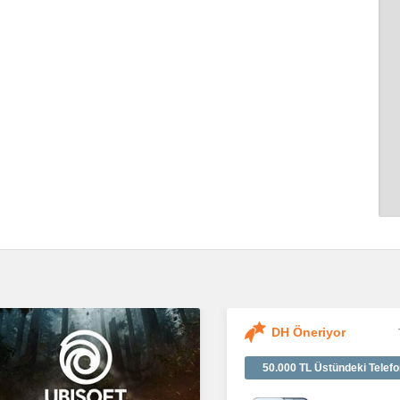
DH Öneriyor
50.000 TL Üstündeki Telefo