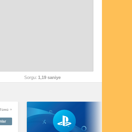
Sorgu:
1,19 saniye
Tümü
nlar