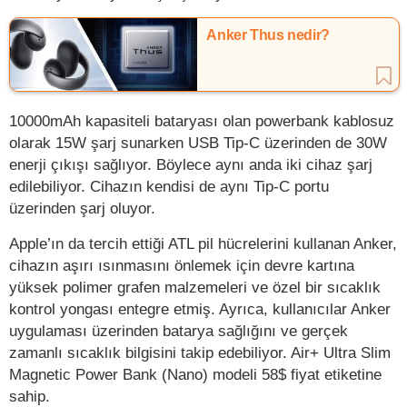
Anker Thus nedir?
10000mAh kapasiteli bataryası olan powerbank kablosuz
olarak 15W şarj sunarken USB Tip-C üzerinden de 30W
enerji çıkışı sağlıyor. Böylece aynı anda iki cihaz şarj
edilebiliyor. Cihazın kendisi de aynı Tip-C portu
üzerinden şarj oluyor.
Apple’ın da tercih ettiği ATL pil hücrelerini kullanan Anker,
cihazın aşırı ısınmasını önlemek için devre kartına
yüksek polimer grafen malzemeleri ve özel bir sıcaklık
kontrol yongası entegre etmiş. Ayrıca, kullanıcılar Anker
uygulaması üzerinden batarya sağlığını ve gerçek
zamanlı sıcaklık bilgisini takip edebiliyor. Air+ Ultra Slim
Magnetic Power Bank (Nano) modeli 58$ fiyat etiketine
sahip.