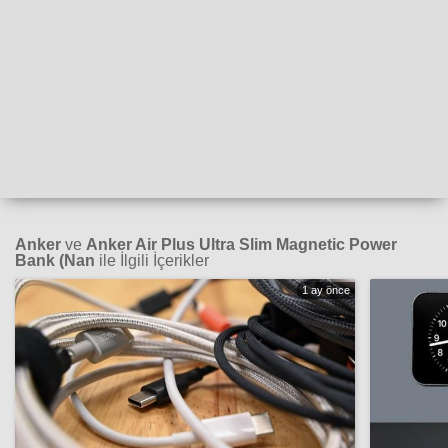
Anker
ve
Anker Air Plus Ultra Slim Magnetic Power
Bank (Nan
ile İlgili İçerikler
1 ay önce