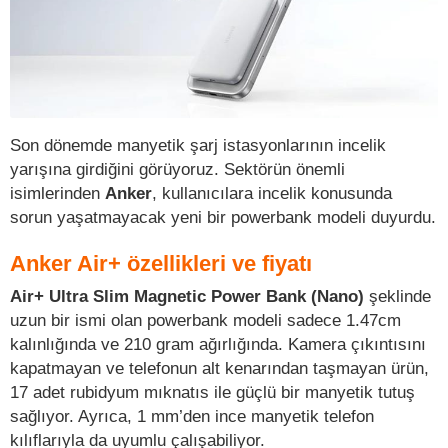
Son dönemde manyetik şarj istasyonlarının incelik
yarışına girdiğini görüyoruz. Sektörün önemli
isimlerinden
Anker
, kullanıcılara incelik konusunda
sorun yaşatmayacak yeni bir powerbank modeli duyurdu.
Anker Air+ özellikleri ve fiyatı
Air+ Ultra Slim Magnetic Power Bank (Nano)
şeklinde
uzun bir ismi olan powerbank modeli sadece 1.47cm
kalınlığında ve 210 gram ağırlığında. Kamera çıkıntısını
kapatmayan ve telefonun alt kenarından taşmayan ürün,
17 adet rubidyum mıknatıs ile güçlü bir manyetik tutuş
sağlıyor. Ayrıca, 1 mm’den ince manyetik telefon
kılıflarıyla da uyumlu çalışabiliyor.