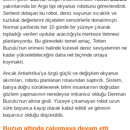
yakınlarında bir Argo tipi okyanus robotunu görevlendirdi.
Serbest dolaşan bu robot, deniz suyunun sıcaklık ve
tuzluluk değerlerini ölçebilen sensörlerle donatılmıştı.
Normal şartlarda her 10 günde bir yüzeye çıkarak
topladığı verileri uydular aracılığıyla merkeze iletmesi
planlanıyordu. Bu görevdeki temel amaç, Totten
Buzulu’nun erimesi halinde küresel deniz seviyelerinin ne
kadar yükselebileceğini daha net biçimde ortaya
koymaktı.
Ancak Antarktika’ya özgü güçlü ve değişken okyanus
akıntıları, robotu planlanan rotasından saptırdı. Sistem,
batıya doğru sürüklenerek bilim insanlarının doğrudan
gözlem yapmasının neredeyse imkansız olduğu Denman
Buzulu’nun altına girdi. Yüzeye çıkamayan robot uzun
süre boyunca kayıp olarak kabul edildi ve görevin
başarısız olduğu düşünüldü.
Buzun altında çalışmaya devam etti