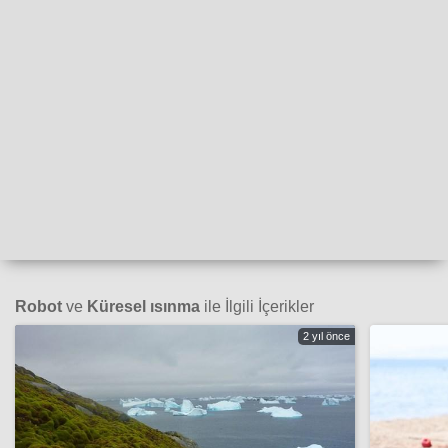
Robot
ve
Küresel ısınma
ile İlgili İçerikler
2 yıl önce