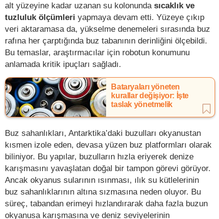
alt yüzeyine kadar uzanan su kolonunda
sıcaklık ve
tuzluluk ölçümleri
yapmaya devam etti. Yüzeye çıkıp
veri aktaramasa da, yükselme denemeleri sırasında buz
rafına her çarptığında buz tabanının derinliğini ölçebildi.
Bu temaslar, araştırmacılar için robotun konumunu
anlamada kritik ipuçları sağladı.
Bataryaları yöneten
kurallar değişiyor: İşte
taslak yönetmelik
Buz sahanlıkları, Antarktika’daki buzulları okyanustan
kısmen izole eden, devasa yüzen buz platformları olarak
biliniyor. Bu yapılar, buzulların hızla eriyerek denize
karışmasını yavaşlatan doğal bir tampon görevi görüyor.
Ancak okyanus sularının ısınması, ılık su kütlelerinin
buz sahanlıklarının altına sızmasına neden oluyor. Bu
süreç, tabandan erimeyi hızlandırarak daha fazla buzun
okyanusa karışmasına ve deniz seviyelerinin