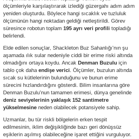
ölçümleriyle karşılaştırarak izlediği güzergahı adım adım
yeniden oluşturdu. Böylece hangi sıcaklık ve tuzluluk
ölçümünün hangi noktadan geldiği netleştirildi. Görev
süresince robotun toplam
195 ayrı veri profili
topladığı
belirlendi.
Elde edilen sonuçlar, Shackleton Buz Sahanlığı’nın şu
aşamada ılık sular nedeniyle ciddi bir erime riski altında
olmadığını ortaya koydu. Ancak
Denman Buzulu
için
tablo çok daha
endişe verici
. Ölçümler, buzulun altında
sıcak su kütlelerinin bulunduğunu ve bunun erime
sürecini hızlandırdığını gösterdi. Bilim insanlarına göre
Denman Buzulu’nun tamamen erimesi, dünya genelinde
deniz seviyelerinin yaklaşık 152 santimetre
yükselmesine
neden olabilecek potansiyele sahip.
Uzmanlar, bu tür riskli bölgelerin erken tespit
edilmesinin, iklim değişikliğinde bazı geri dönüşsüz
eşiklerin aşılmış olabileceğine işaret ettiğini vurguluyor.