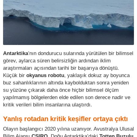
Antarktika
’nın dondurucu sularında yürütülen bir bilimsel
görev, aylarca süren belirsizliğin ardından iklim
araştırmaları açısından tarihi bir başarıya dönüştü.
Küçük bir
okyanus robotu
, yaklaşık dokuz ay boyunca
buz sahanlıklarının altında kaybolduktan sonra yeniden
su yüzüne çıkarak daha önce hiçbir bilimsel ölçüm
yapılmamış bölgelerden elde edilen son derece nadir ve
kritik verileri bilim insanlarına ulaştırdı.
Yanlış rotadan kritik keşifler ortaya çıktı
Olayın başlangıcı 2020 yılına uzanıyor. Avustralya Ulusal
Bilim Ajansı
CSIRO
, Doğu Antarktika’daki
Totten Buzulu