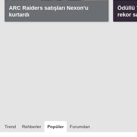
ARC Raiders satışları Nexon’u
Ödüllü
kurtardı
rekor s
Trend
Rehberler
Popüler
Forumdan