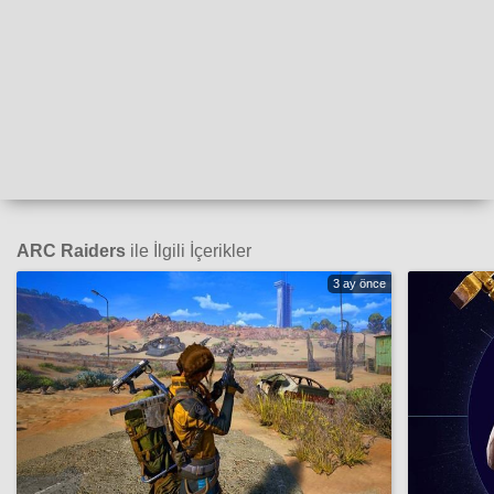
ARC Raiders
ile İlgili İçerikler
3 ay önce