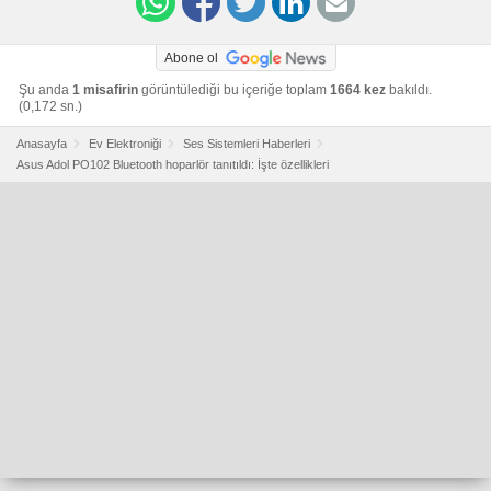
Abone ol
Şu anda
1 misafirin
görüntülediği bu içeriğe toplam
1664 kez
bakıldı.
(0,172 sn.)
Anasayfa
Ev Elektroniği
Ses Sistemleri Haberleri
Asus Adol PO102 Bluetooth hoparlör tanıtıldı: İşte özellikleri