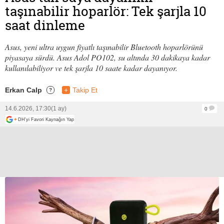
taşınabilir hoparlör: Tek şarjla 10
saat dinleme
Asus, yeni ultra uygun fiyatlı taşınabilir Bluetooth hoparlörünü
piyasaya sürdü. Asus Adol PO102, su altında 30 dakikaya kadar
kullanılabiliyor ve tek şarjla 10 saate kadar dayanıyor.
Erkan Calp
+
Takip Et
?
14.6.2026, 17:30
(1 ay)
0
+
DH'yi Favori Kaynağın Yap