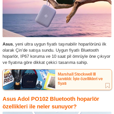
Asus
, yeni ultra uygun fiyatlı taşınabilir hoparlörünü ilk
olarak Çin’de satışa sundu. Uygun fiyatlı Bluetooth
hoparlör, IP67 koruma ve 10 saat pil ömrüyle öne çıkıyor
ve fiyatına göre dikkat çekici tasarıma sahip.
Marshall Stockwell III
tanıtıldı: İşte özellikleri ve
fiyatı
Asus Adol PO102 Bluetooth hoparlör
özellikleri ile neler sunuyor?