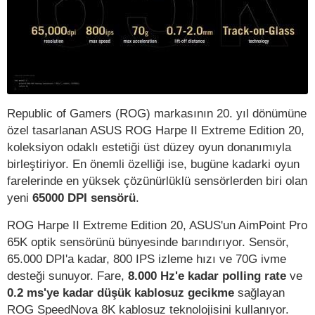
Republic of Gamers (ROG) markasının 20. yıl dönümüne
özel tasarlanan ASUS ROG Harpe II Extreme Edition 20,
koleksiyon odaklı estetiği üst düzey oyun donanımıyla
birleştiriyor. En önemli özelliği ise, bugüne kadarki oyun
farelerinde en yüksek çözünürlüklü sensörlerden biri olan
yeni
65000 DPI sensörü
.
ROG Harpe II Extreme Edition 20, ASUS'un AimPoint Pro
65K optik sensörünü bünyesinde barındırıyor. Sensör,
65.000 DPI'a kadar, 800 IPS izleme hızı ve 70G ivme
desteği sunuyor. Fare,
8.000 Hz'e kadar polling rate
ve
0.2 ms'ye kadar düşük kablosuz gecikme
sağlayan
ROG SpeedNova 8K kablosuz teknolojisini kullanıyor.