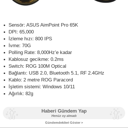
Sensör: ASUS AimPoint Pro 65K
DPI: 65,000
İzleme hızı: 800 IPS
İvme: 70G
Polling Rate: 8,000Hz’e kadar
Kablosuz gecikme: 0.2ms
Switch: ROG 100M Optical
Bağlantı: USB 2.0, Bluetooth 5.1, RF 2.4GHz
Kablo: 2 metre ROG Paracord
İşletim sistemi: Windows 10/11
Ağırlık: 82g
Haberi Gündem Yap
Henüz oy almadı
Gündemdekileri Göster >