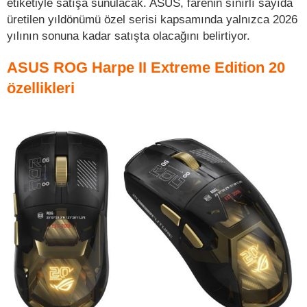
etiketiyle satışa sunulacak. ASUS, farenin sınırlı sayıda
üretilen yıldönümü özel serisi kapsamında yalnızca 2026
yılının sonuna kadar satışta olacağını belirtiyor.
ASUS ROG Harpe II Extreme Edition 20
özellikleri