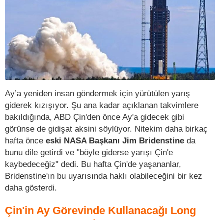
Ay’a yeniden insan göndermek için yürütülen yarış
giderek kızışıyor. Şu ana kadar açıklanan takvimlere
bakıldığında, ABD Çin'den önce Ay'a gidecek gibi
görünse de gidişat aksini söylüyor. Nitekim daha birkaç
hafta önce
eski NASA Başkanı Jim Bridenstine
da
bunu dile getirdi ve "böyle giderse yarışı Çin'e
kaybedeceğiz" dedi. Bu hafta Çin'de yaşananlar,
Bridenstine'ın bu uyarısında haklı olabileceğini bir kez
daha gösterdi.
Çin'in Ay Görevinde Kullanacağı Long