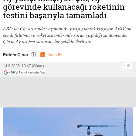
görevinde kullanacağı roketinin
testini başarıyla tamamladı
ABD ile Çin arasında yaşanan Ay yarışı giderek kızışıyor. ABD'nin
kendi fırlatma ve roket sistemlerinde sorun yaşadığı şu dönemde,
Çin'in Ay projesi sorunsuz bir şekilde ilerliyor.
Erdem Çınar
+
Takip Et
?
14.9.2025, 19:47 (Günc.)
1
+
DH'yi Favori Kaynağın Yap