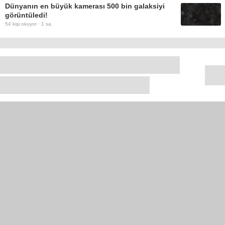
Dünyanın en büyük kamerası 500 bin galaksiyi
görüntüledi!
54
kişi okuyor ·
1 sa.