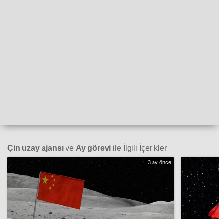
Çin uzay ajansı
ve
Ay görevi
ile İlgili İçerikler
3 ay önce