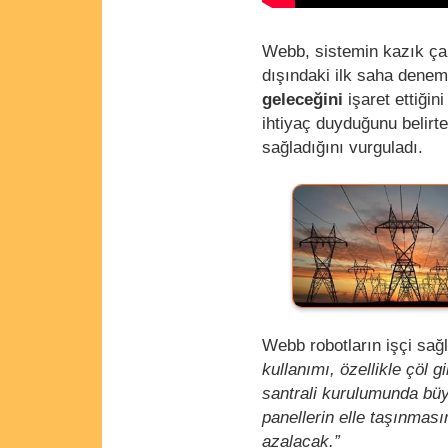
Webb, sistemin kazık ça
dışındaki ilk saha denem
geleceğini
işaret ettiği
ihtiyaç duyduğunu belirt
sağladığını vurguladı.
Webb robotların işçi sağl
kullanımı, özellikle çöl g
santrali kurulumunda büy
panellerin elle taşınması
azalacak.”