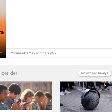
 İçerikler
sodyum iyon batarya