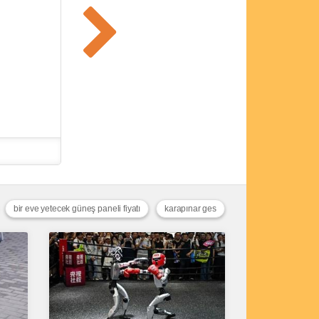
bir eve yetecek güneş paneli fiyatı
karapınar ges