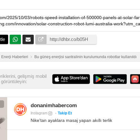
tle
Enerji Haberleri
Bu güneş enerjisi santralinin kurulumunda robotlar kullanıldı
iklerini, gelişmiş mobil
görüntüleyin:
donanimhabercom
Instagram
Takip Et
Nike'tan ayaklara masaj yapan akıllı terlik