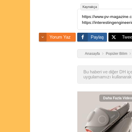
Kaynakça
Yorum Yaz
Paylaş
Twee
Anasayfa
Popüler Bilim
Bu haberi ve diğer DH içer
uygulamamızı kullanarak 
Daha Fazla Video