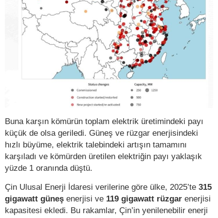
Buna karşın kömürün toplam elektrik üretimindeki payı
küçük de olsa geriledi. Güneş ve rüzgar enerjisindeki
hızlı büyüme, elektrik talebindeki artışın tamamını
karşıladı ve kömürden üretilen elektriğin payı yaklaşık
yüzde 1 oranında düştü.
Çin Ulusal Enerji İdaresi verilerine göre ülke, 2025’te
315
gigawatt güneş
enerjisi ve
119 gigawatt rüzgar
enerjisi
kapasitesi ekledi. Bu rakamlar, Çin’in yenilenebilir enerji