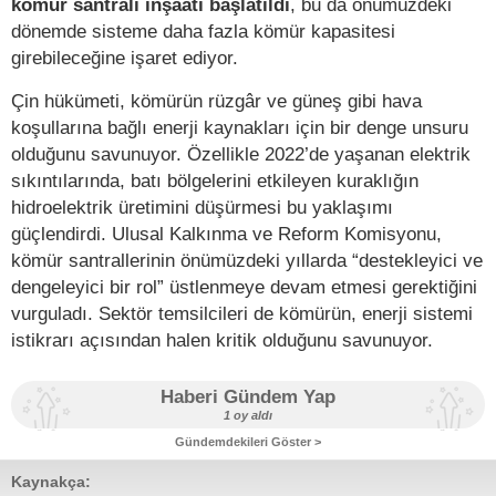
kömür santrali inşaatı başlatıldı
, bu da önümüzdeki
dönemde sisteme daha fazla kömür kapasitesi
girebileceğine işaret ediyor.
Çin hükümeti, kömürün rüzgâr ve güneş gibi hava
koşullarına bağlı enerji kaynakları için bir denge unsuru
olduğunu savunuyor. Özellikle 2022’de yaşanan elektrik
sıkıntılarında, batı bölgelerini etkileyen kuraklığın
hidroelektrik üretimini düşürmesi bu yaklaşımı
güçlendirdi. Ulusal Kalkınma ve Reform Komisyonu,
kömür santrallerinin önümüzdeki yıllarda “destekleyici ve
dengeleyici bir rol” üstlenmeye devam etmesi gerektiğini
vurguladı. Sektör temsilcileri de kömürün, enerji sistemi
istikrarı açısından halen kritik olduğunu savunuyor.
Haberi Gündem Yap
1 oy aldı
Gündemdekileri Göster >
Kaynakça: