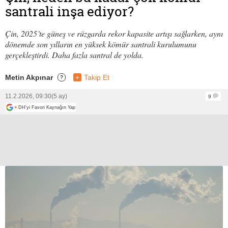
santrali inşa ediyor?
Çin, 2025’te güneş ve rüzgarda rekor kapasite artışı sağlarken, aynı
dönemde son yılların en yüksek kömür santrali kurulumunu
gerçekleştirdi. Daha fazla santral de yolda.
Metin Akpınar
+
Takip Et
?
11.2.2026, 09:30
(5 ay)
9
+
DH'yi Favori Kaynağın Yap