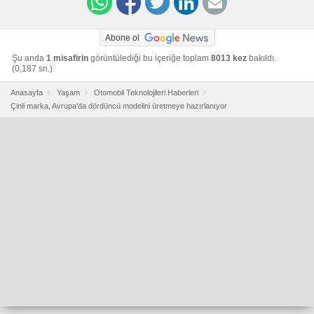
Abone ol
Şu anda
1 misafirin
görüntülediği bu içeriğe toplam
8013 kez
bakıldı.
(0,187 sn.)
Anasayfa
Yaşam
Otomobil Teknolojileri Haberleri
Çinli marka, Avrupa'da dördüncü modelini üretmeye hazırlanıyor