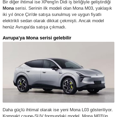
Bir diğer ihtimal ise XPeng'in Didi iş birliğiyle geliştirdiği
Mona
serisi. Serinin ilk modeli olan Mona M03, yaklaşık
iki yıl önce Çin'de satışa sunulmuş ve uygun fiyatlı
elektrikli sedan olarak dikkat çekmişti. Ancak model
henüz Avrupa'da satışa çıkmadı.
Avrupa'ya Mona serisi gelebilir
Daha güçlü ihtimal olarak ise yeni Mona L03 gösteriliyor.
Kompakt coupe-SUV formundaki model, Mona M03'ün