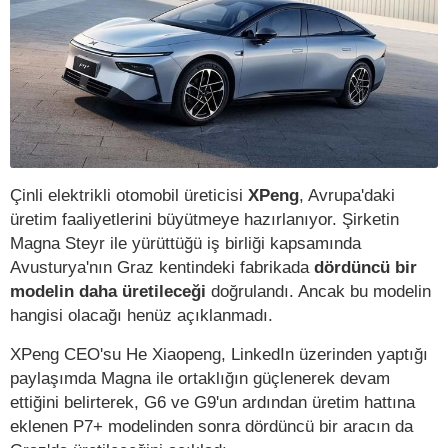
Çinli elektrikli otomobil üreticisi
XPeng
, Avrupa'daki
üretim faaliyetlerini büyütmeye hazırlanıyor. Şirketin
Magna Steyr ile yürüttüğü iş birliği kapsamında
Avusturya'nın Graz kentindeki fabrikada
dördüncü bir
modelin daha üretileceği
doğrulandı. Ancak bu modelin
hangisi olacağı henüz açıklanmadı.
XPeng CEO'su He Xiaopeng, LinkedIn üzerinden yaptığı
paylaşımda Magna ile ortaklığın güçlenerek devam
ettiğini belirterek, G6 ve G9'un ardından üretim hattına
eklenen P7+ modelinden sonra dördüncü bir aracın da