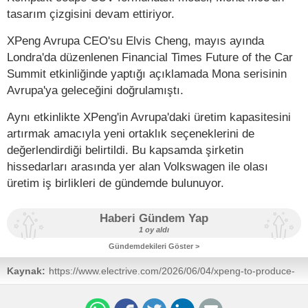
tasarım çizgisini devam ettiriyor.
XPeng Avrupa CEO'su Elvis Cheng, mayıs ayında
Londra'da düzenlenen Financial Times Future of the Car
Summit etkinliğinde yaptığı açıklamada Mona serisinin
Avrupa'ya geleceğini doğrulamıştı.
Aynı etkinlikte XPeng'in Avrupa'daki üretim kapasitesini
artırmak amacıyla yeni ortaklık seçeneklerini de
değerlendirdiği belirtildi. Bu kapsamda şirketin
hissedarları arasında yer alan Volkswagen ile olası
üretim iş birlikleri de gündemde bulunuyor.
Haberi Gündem Yap
1 oy aldı
Gündemdekileri Göster >
Kaynak:
https://www.electrive.com/2026/06/04/xpeng-to-produce-
fourth-model-at-magna-steyr-in-graz/