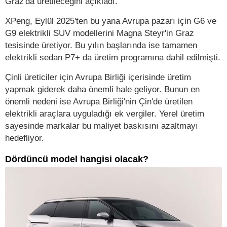
Graz'da üretileceğini açıkladı.
XPeng, Eylül 2025'ten bu yana Avrupa pazarı için G6 ve
G9 elektrikli SUV modellerini Magna Steyr'in Graz
tesisinde üretiyor. Bu yılın başlarında ise tamamen
elektrikli sedan P7+ da üretim programına dahil edilmişti.
Çinli üreticiler için Avrupa Birliği içerisinde üretim
yapmak giderek daha önemli hale geliyor. Bunun en
önemli nedeni ise Avrupa Birliği'nin Çin'de üretilen
elektrikli araçlara uyguladığı ek vergiler. Yerel üretim
sayesinde markalar bu maliyet baskısını azaltmayı
hedefliyor.
Dördüncü model hangisi olacak?