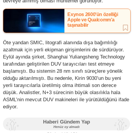
devreye alınmış olması muhtemel görünüyor.
Exynos 2600'ün özelliği
Apple ve Qualcomm'a
taşınabilir
Öte yandan SMIC, litografi alanında dışa bağımlılığı
azaltmak için yerli ekipman girişimlerini de sürdürüyor.
Eylül ayında şirket, Shanghai Yuliangsheng Technology
tarafından geliştirilen DUV tarayıcıları test etmeye
başlamıştı. Bu sistemin 28 nm sınıfı süreçlere yönelik
olduğu aktarılmıştı. Bu nedenle, Kirin 9030’un bu yeni
yerli tarayıcılarla üretilmiş olma ihtimali son derece
düşük. Analistler, N+3 sürecinin büyük olasılıkla hala
ASML’nin mevcut DUV makineleri ile yürütüldüğünü ifade
ediyor.
Haberi Gündem Yap
Henüz oy almadı