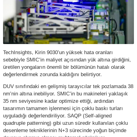
TechInsights, Kirin 9030’un yüksek hata oranları
sebebiyle SMIC’in maliyet açısından yük altına girdiğini,
üretilen yongaların önemli bir bölümünün hatalı olarak
değerlendirmek zorunda kaldığını belirtiyor.
DUV sınıfındaki en gelişmiş tarayıcılar tek pozlamada 38
nm’nin altına inebiliyor. SMIC’in bu makineleri yaklaşık
35 nm seviyesine kadar optimize ettiği, ardından
tasarımın tamamen işlenmesi için çoklu baskı turları
uyguladığı değerlendiriliyor. SAQP (Self-aligned
quadruple patterning) gibi uzun süredir kullanılan çoklu
desenleme tekniklerinin N+3 sürecinde yoğun biçimde