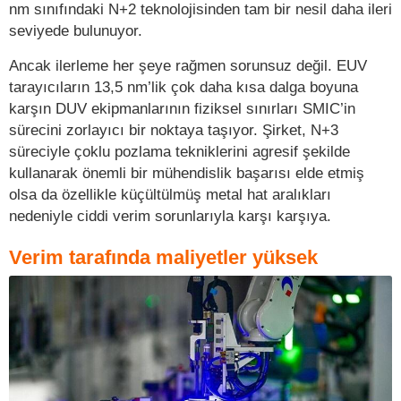
nm sınıfındaki N+2 teknolojisinden tam bir nesil daha ileri
seviyede bulunuyor.
Ancak ilerleme her şeye rağmen sorunsuz değil. EUV
tarayıcıların 13,5 nm’lik çok daha kısa dalga boyuna
karşın DUV ekipmanlarının fiziksel sınırları SMIC’in
sürecini zorlayıcı bir noktaya taşıyor. Şirket, N+3
süreciyle çoklu pozlama tekniklerini agresif şekilde
kullanarak önemli bir mühendislik başarısı elde etmiş
olsa da özellikle küçültülmüş metal hat aralıkları
nedeniyle ciddi verim sorunlarıyla karşı karşıya.
Verim tarafında maliyetler yüksek