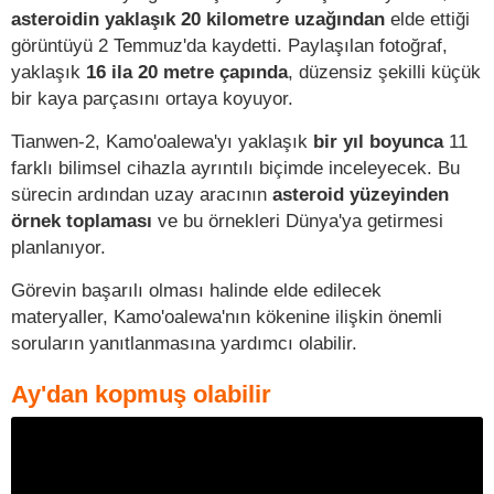
asteroidin yaklaşık 20 kilometre uzağından
elde ettiği
görüntüyü 2 Temmuz'da kaydetti. Paylaşılan fotoğraf,
yaklaşık
16 ila 20 metre çapında
, düzensiz şekilli küçük
bir kaya parçasını ortaya koyuyor.
Tianwen-2, Kamo'oalewa'yı yaklaşık
bir yıl boyunca
11
farklı bilimsel cihazla ayrıntılı biçimde inceleyecek. Bu
sürecin ardından uzay aracının
asteroid yüzeyinden
örnek toplaması
ve bu örnekleri Dünya'ya getirmesi
planlanıyor.
Görevin başarılı olması halinde elde edilecek
materyaller, Kamo'oalewa'nın kökenine ilişkin önemli
soruların yanıtlanmasına yardımcı olabilir.
Ay'dan kopmuş olabilir