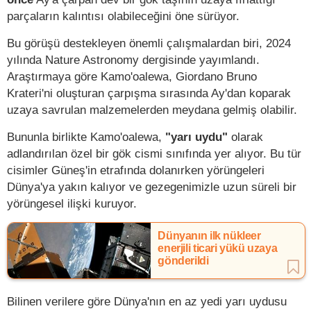
parçaların kalıntısı olabileceğini öne sürüyor.
Bu görüşü destekleyen önemli çalışmalardan biri, 2024
yılında Nature Astronomy dergisinde yayımlandı.
Araştırmaya göre Kamo'oalewa, Giordano Bruno
Krateri'ni oluşturan çarpışma sırasında Ay'dan koparak
uzaya savrulan malzemelerden meydana gelmiş olabilir.
Bununla birlikte Kamo'oalewa,
"yarı uydu"
olarak
adlandırılan özel bir gök cismi sınıfında yer alıyor. Bu tür
cisimler Güneş'in etrafında dolanırken yörüngeleri
Dünya'ya yakın kalıyor ve gezegenimizle uzun süreli bir
yörüngesel ilişki kuruyor.
Dünyanın ilk nükleer
enerjili ticari yükü uzaya
gönderildi
Bilinen verilere göre Dünya'nın en az yedi yarı uydusu