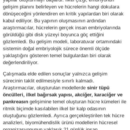
gelişim planını belirleyen ve hücrelerin hangi dokulara
dönüşeceğini yönlendiren en kritik yapılardan biri olarak
kabul ediliyor. Bu yapının oluşmasının ardından
araştırmacılar, hücrelerin gerçek insan embriyolarında
görüldüğü gibi disk yüzeyi boyunca göç ettiğini
gözlemledi. Bu gelişim modeli, laboratuvar ortamındaki
sistemin doğal embriyolojik sürece önemli ölçüde
yaklaştığını gösteren temel bulgulardan biri olarak
değerlendiriliyor.
Çalışmada elde edilen sonuçlar yalnızca gelişim
sürecinin taklit edilmesiyle sınırlı kalmadı.
Araştırmacılar, oluşturulan modellerde
sinir tüpü
öncülleri, ilkel bağırsak yapısı, akciğer, karaciğer ve
pankreasın
gelişimine temel oluşturan hücre kümeleri ile
ritmik biçimde kasılabilen ilkel bir kalp odasının
oluştuğunu gözlemledi. Ayrıca gerçekleştirilen tek hücre
analizleri, biyomühendislik ürünü modellerin hücresel
organizasyonunun yaklaşık 21 günlük insan