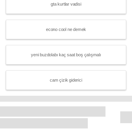
gta kurtlar vadisi
econo cool ne demek
yeni buzdolabı kaç saat boş çalışmalı
cam çizik giderici