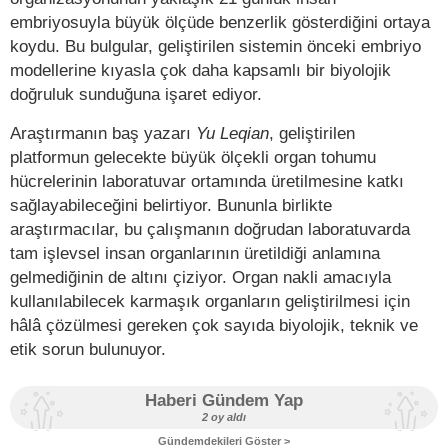
embriyosuyla büyük ölçüde benzerlik gösterdiğini ortaya
koydu. Bu bulgular, geliştirilen sistemin önceki embriyo
modellerine kıyasla çok daha kapsamlı bir biyolojik
doğruluk sunduğuna işaret ediyor.
Araştırmanın baş yazarı
Yu Leqian
, geliştirilen
platformun gelecekte büyük ölçekli organ tohumu
hücrelerinin laboratuvar ortamında üretilmesine katkı
sağlayabileceğini belirtiyor. Bununla birlikte
araştırmacılar, bu çalışmanın doğrudan laboratuvarda
tam işlevsel insan organlarının üretildiği anlamına
gelmediğinin de altını çiziyor. Organ nakli amacıyla
kullanılabilecek karmaşık organların geliştirilmesi için
hâlâ çözülmesi gereken çok sayıda biyolojik, teknik ve
etik sorun bulunuyor.
Haberi Gündem Yap
2 oy aldı
Gündemdekileri Göster >