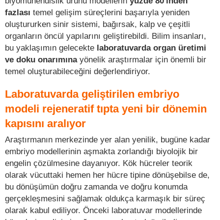
biyomühendislik ürünü modellerin
yüzde 80'inden
fazlası
temel gelişim süreçlerini başarıyla yeniden
oluştururken sinir sistemi, bağırsak, kalp ve çeşitli
organların öncül yapılarını geliştirebildi. Bilim insanları,
bu yaklaşımın gelecekte
laboratuvarda organ üretimi
ve doku onarımına
yönelik araştırmalar için önemli bir
temel oluşturabileceğini değerlendiriyor.
Laboratuvarda geliştirilen embriyo
modeli rejeneratif tıpta yeni bir dönemin
kapısını aralıyor
Araştırmanın merkezinde yer alan yenilik, bugüne kadar
embriyo modellerinin aşmakta zorlandığı biyolojik bir
engelin çözülmesine dayanıyor. Kök hücreler teorik
olarak vücuttaki hemen her hücre tipine dönüşebilse de,
bu dönüşümün doğru zamanda ve doğru konumda
gerçekleşmesini sağlamak oldukça karmaşık bir süreç
olarak kabul ediliyor. Önceki laboratuvar modellerinde