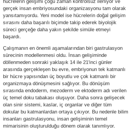
hücrelerin gelişimi çoğu zaman kontrolsüz ilerliyor ve
gerçek insan embriyosundaki organizasyonu tam olarak
yansıtamıyordu. Yeni model ise hücrelerin doğal gelişim
sırasını daha başarılı biçimde takip ederek biyolojik
süreci gerçeğe daha yakın şekilde simüle etmeyi
başardı.
Çalışmanın en önemli aşamalarından biri gastrulasyon
sürecinin modellenmesi oldu. İnsan gelişiminde
döllenmeden sonraki yaklaşık 14 ile 21'inci günler
arasında gerçekleşen bu evre, embriyonun tek katmanlı
bir hücre yapısından üç boyutlu ve çok katmanlı bir
organizmaya dönüşmesini sağlıyor. Bu dönüşüm
sırasında endoderm, mezoderm ve ektoderm adı verilen
üç temel doku tabakası oluşuyor. Daha sonra gelişecek
olan sinir sistemi, kaslar, iç organlar ve diğer tüm
dokular bu katmanlardan ortaya çıkıyor. Bu nedenle bilim
insanları gastrulasyonu, insan gelişiminin temel
mimarisinin oluşturulduğu dönem olarak tanımlıyor.