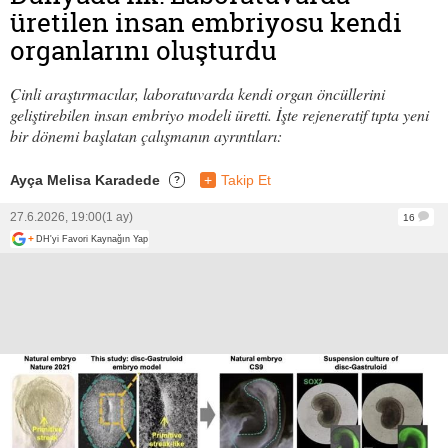
üretilen insan embriyosu kendi
organlarını oluşturdu
Çinli araştırmacılar, laboratuvarda kendi organ öncüllerini
geliştirebilen insan embriyo modeli üretti. İşte rejeneratif tıpta yeni
bir dönemi başlatan çalışmanın ayrıntıları:
Ayça Melisa Karadede
+
Takip Et
?
27.6.2026, 19:00
(1 ay)
16
+
DH'yi Favori Kaynağın Yap