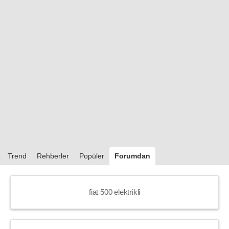
Trend
Rehberler
Popüler
Forumdan
fiat 500 elektrikli