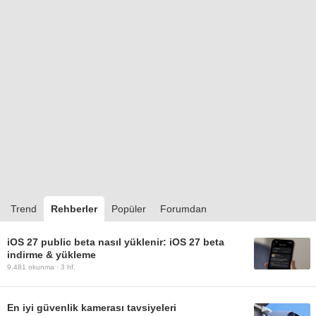
Trend
Rehberler
Popüler
Forumdan
iOS 27 public beta nasıl yüklenir: iOS 27 beta
indirme & yükleme
9.481
okunma ·
3 hf.
En iyi güvenlik kamerası tavsiyeleri