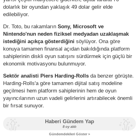
dolarlık bir oyundan yaklaşık 49 dolar gelir elde
edilebiliyor.
Dr. Toto, bu rakamların
Sony, Microsoft ve
Nintendo'nun neden fiziksel medyadan uzaklaşmak
istediğini açıkça gösterdiğini
söylüyor. Ona göre
konuya tamamen finansal açıdan bakıldığında platform
sahiplerinin diskli oyun satışını sürdürmek için güçlü bir
ekonomik motivasyonu bulunmuyor.
Sektör analisti Piers Harding-Rolls
da benzer görüşte.
Harding-Rolls'a göre tamamen dijital satış modeline
geçilmesi hem platform sahiplerinin hem de oyun
yayıncılarının uzun vadeli gelirlerini artırabilecek önemli
bir fırsat sunuyor.
Haberi Gündem Yap
8 oy aldı
Gündemdekileri Göster >