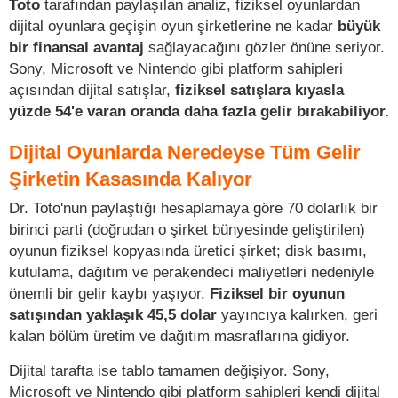
Toto
tarafından paylaşılan analiz, fiziksel oyunlardan
dijital oyunlara geçişin oyun şirketlerine ne kadar
büyük
bir finansal avantaj
sağlayacağını gözler önüne seriyor.
Sony, Microsoft ve Nintendo gibi platform sahipleri
açısından dijital satışlar,
fiziksel satışlara kıyasla
yüzde 54'e varan oranda daha fazla gelir bırakabiliyor.
Dijital Oyunlarda Neredeyse Tüm Gelir
Şirketin Kasasında Kalıyor
Dr. Toto'nun paylaştığı hesaplamaya göre 70 dolarlık bir
birinci parti (doğrudan o şirket bünyesinde geliştirilen)
oyunun fiziksel kopyasında üretici şirket; disk basımı,
kutulama, dağıtım ve perakendeci maliyetleri nedeniyle
önemli bir gelir kaybı yaşıyor.
Fiziksel bir oyunun
satışından yaklaşık 45,5 dolar
yayıncıya kalırken, geri
kalan bölüm üretim ve dağıtım masraflarına gidiyor.
Dijital tarafta ise tablo tamamen değişiyor. Sony,
Microsoft ve Nintendo gibi platform sahipleri kendi dijital