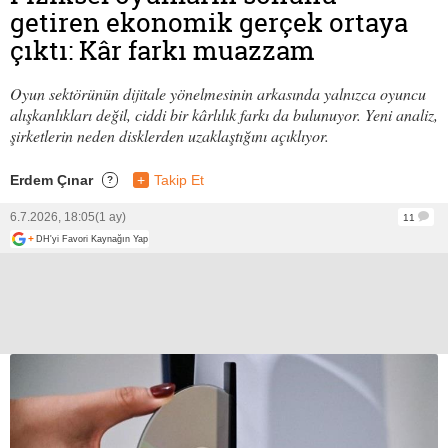
getiren ekonomik gerçek ortaya
çıktı: Kâr farkı muazzam
Oyun sektörünün dijitale yönelmesinin arkasında yalnızca oyuncu
alışkanlıkları değil, ciddi bir kârlılık farkı da bulunuyor. Yeni analiz,
şirketlerin neden disklerden uzaklaştığını açıklıyor.
Erdem Çınar
+
Takip Et
?
6.7.2026, 18:05
(1 ay)
11
+
DH'yi Favori Kaynağın Yap