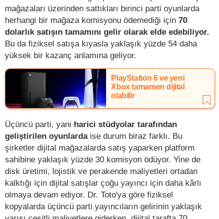
mağazaları üzerinden sattıkları birinci parti oyunlarda
herhangi bir mağaza komisyonu ödemediği için
70
dolarlık satışın tamamını gelir olarak elde edebiliyor.
Bu da fiziksel satışa kıyasla yaklaşık yüzde 54 daha
yüksek bir kazanç anlamına geliyor.
PlayStation 6 ve yeni
Xbox tamamen dijital
olabilir
Üçüncü parti, yani
harici stüdyolar tarafından
geliştirilen oyunlarda
ise durum biraz farklı. Bu
şirketler dijital mağazalarda satış yaparken platform
sahibine yaklaşık yüzde 30 komisyon ödüyor. Yine de
disk üretimi, lojistik ve perakende maliyetleri ortadan
kalktığı için dijital satışlar çoğu yayıncı için daha kârlı
olmaya devam ediyor. Dr. Toto'ya göre fiziksel
kopyalarda üçüncü parti yayıncıların gelirinin yaklaşık
yarısı çeşitli maliyetlere giderken, dijital tarafta 70