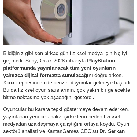
Bildiğiniz gibi son birkaç gün fiziksel medya için hiç iyi
geçmedi. Sony, Ocak 2028 itibarıyla
PlayStation
platformunda yayınlanacak tüm yeni oyunların
yalnızca dijital formatta sunulacağını
doğrularken,
Xbox cephesinden de benzer duyumlar gelmeye başladı.
Bu da fiziksel oyun satışlarının, çok yakın bir gelecekte
bitme noktasına yaklaşacağını gösterdi.
Oyuncular bu karara tepki göstermeye devam ederken,
yayınlanan yeni bir analiz, şirketlerin neden fiziksel
medyadan uzaklaşmaya çalıştığını ortaya koydu. Oyun
sektörü analisti ve KantanGames CEO'su
Dr. Serkan