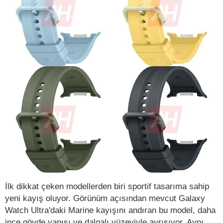
İlk dikkat çeken modellerden biri sportif tasarıma sahip
yeni kayış oluyor. Görünüm açısından mevcut Galaxy
Watch Ultra'daki Marine kayışını andıran bu model, daha
ince gövde yapısı ve dalgalı yüzeyiyle ayrışıyor. Aynı