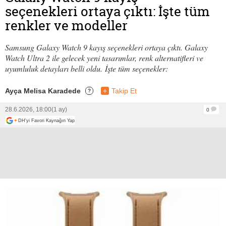
seçenekleri ortaya çıktı: İşte tüm
renkler ve modeller
Samsung Galaxy Watch 9 kayış seçenekleri ortaya çıktı. Galaxy
Watch Ultra 2 ile gelecek yeni tasarımlar, renk alternatifleri ve
uyumluluk detayları belli oldu. İşte tüm seçenekler:
Ayça Melisa Karadede
+
Takip Et
?
28.6.2026, 18:00
(1 ay)
0
+
DH'yi Favori Kaynağın Yap