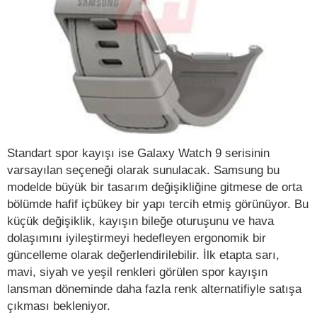
Standart spor kayışı ise Galaxy Watch 9 serisinin
varsayılan seçeneği olarak sunulacak. Samsung bu
modelde büyük bir tasarım değişikliğine gitmese de orta
bölümde hafif içbükey bir yapı tercih etmiş görünüyor. Bu
küçük değişiklik, kayışın bileğe oturuşunu ve hava
dolaşımını iyileştirmeyi hedefleyen ergonomik bir
güncelleme olarak değerlendirilebilir. İlk etapta sarı,
mavi, siyah ve yeşil renkleri görülen spor kayışın
lansman döneminde daha fazla renk alternatifiyle satışa
çıkması bekleniyor.