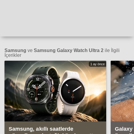
Samsung
ve
Samsung Galaxy Watch Ultra 2
ile İlgili
İçerikler
1 ay önce
Samsung, akıllı saatlerde
Galaxy 