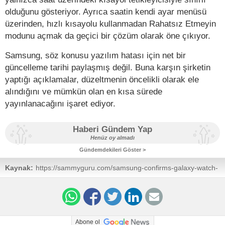
olduğunu gösteriyor. Ayrıca saatin kendi ayar menüsü
üzerinden, hızlı kısayolu kullanmadan Rahatsız Etmeyin
modunu açmak da geçici bir çözüm olarak öne çıkıyor.
Samsung, söz konusu yazılım hatası için net bir
güncelleme tarihi paylaşmış değil. Buna karşın şirketin
yaptığı açıklamalar, düzeltmenin öncelikli olarak ele
alındığını ve mümkün olan en kısa sürede
yayınlanacağını işaret ediyor.
Haberi Gündem Yap
Henüz oy almadı
Gündemdekileri Göster >
Kaynak:
https://sammyguru.com/samsung-confirms-galaxy-watch-
do-not-disturb-issue-offers-workarounds/
Abone ol