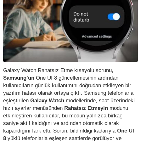
Galaxy Watch Rahatsız Etme kısayolu sorunu,
Samsung’un
One UI 8 güncellemesinin ardından
kullanıcıların günlük kullanımını doğrudan etkileyen bir
yazılım hatası olarak ortaya çıktı. Samsung telefonlarla
eşleştirilen
Galaxy Watch
modellerinde, saat üzerindeki
hızlı ayarlar menüsünden
Rahatsız Etmeyin
modunu
etkinleştiren kullanıcılar, bu modun yalnızca birkaç
saniye aktif kaldığını ve ardından otomatik olarak
kapandığını fark etti. Sorun, bildirildiği kadarıyla
One UI
8
yüklü telefonlarla eşleşen saatlerde görülüyor ve