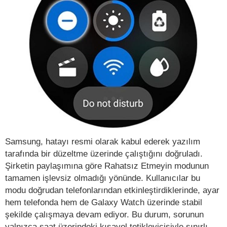
Samsung, hatayı resmi olarak kabul ederek yazılım
tarafında bir düzeltme üzerinde çalıştığını doğruladı.
Şirketin paylaşımına göre Rahatsız Etmeyin modunun
tamamen işlevsiz olmadığı yönünde. Kullanıcılar bu
modu doğrudan telefonlarından etkinleştirdiklerinde, ayar
hem telefonda hem de Galaxy Watch üzerinde stabil
şekilde çalışmaya devam ediyor. Bu durum, sorunun
yalnızca saat üzerindeki kısayol tetikleyicisiyle sınırlı