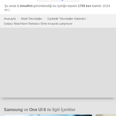
Şu anda
1 misafirin
görüntülediği bu içeriğe toplam
1756 kez
bakıldı. (0,64
sn.)
Anasayfa
Mobil Teknolojiler
Giyilebilir Teknolojiler Haberleri
Galaxy Watch'ların Rahatsız Etme kısayolu çalışmıyor
Samsung
ve
One UI 8
ile İlgili İçerikler