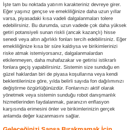
İşte tam bu noktada yatırım karakteriniz devreye girer.
Eğer yaşınız gençse ve emekliliğinize daha uzun yıllar
varsa, piyasadaki kısa vadeli dalgalanmaları tolere
edebilirsiniz. Bu durumda, uzun vadede çok daha yüksek
getiri potansiyeli sunan riskli (ancak kazançlı) hisse
senedi veya altın ağırlıklı fonları tercih edebilirsiniz. Eğer
emekliliğinize kısa bir süre kaldıysa ve birikimlerinizi
riske atmak istemiyorsanız, dalgalanmalardan
etkilenmeyen, daha muhafazakar ve getirisi istikrarlı
fonlara geçiş yapabilirsiniz. Sistemin size sunduğu en
güzel haklardan biri de piyasa koşullarına veya kendi
beklentilerinize göre, yılda belirli sayıda fon dağılımınızı
değiştirme özgürlüğünüzdür. Fonlarınızı aktif olarak
yönetmek veya sistemin sunduğu robot danışmanlık
hizmetlerinden faydalanmak, paranızın enflasyon
karşısında erimesini önler ve birikimlerinizin gerçek
anlamda değer kazanmasını sağlar.
Geleceğinizi Şansa Bırakmamak İçin