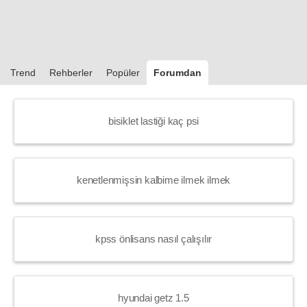
Trend
Rehberler
Popüler
Forumdan
bisiklet lastiği kaç psi
kenetlenmişsin kalbime ilmek ilmek
kpss önlisans nasıl çalışılır
hyundai getz 1.5