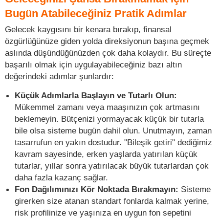
Bugün Atabileceğiniz Pratik Adımlar
Gelecek kaygısını bir kenara bırakıp, finansal
özgürlüğünüze giden yolda direksiyonun başına geçmek
aslında düşündüğünüzden çok daha kolaydır. Bu süreçte
başarılı olmak için uygulayabileceğiniz bazı altın
değerindeki adımlar şunlardır:
Küçük Adımlarla Başlayın ve Tutarlı Olun:
Mükemmel zamanı veya maaşınızın çok artmasını
beklemeyin. Bütçenizi yormayacak küçük bir tutarla
bile olsa sisteme bugün dahil olun. Unutmayın, zaman
tasarrufun en yakın dostudur. "Bileşik getiri" dediğimiz
kavram sayesinde, erken yaşlarda yatırılan küçük
tutarlar, yıllar sonra yatırılacak büyük tutarlardan çok
daha fazla kazanç sağlar.
Fon Dağılımınızı Kör Noktada Bırakmayın:
Sisteme
girerken size atanan standart fonlarda kalmak yerine,
risk profilinize ve yaşınıza en uygun fon sepetini