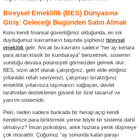
Bireysel Emeklilik (BES) Dünyasına
Giriş: Geleceği Bugünden Satın Almak
Konu kendi finansal güvenliğimiz olduğunda, en sık
duyduğumuz kavramların başında şüphesiz
bireysel
emeklilik
gelir. Ancak bu kavramı sadece “her ay kenara
para atılan klasik bir kumbaraya” benzetmek, sistemin
sunduğu devasa potansiyeli görmezden gelmek olur.
BES, sizin aktif olarak çalıştığınız, gelir elde ettiğiniz
yıllardaki refah seviyenizi, çalışmayı bıraktığınız
emeklilik yıllarınıza taşımanızı sağlayan, devlet
tarafından desteklenen güvenli bir özel tasarruf ve
yatırım sistemidir.
Peki, neden sadece bankada bir hesap açıp kendi
kendimize para biriktirmek yerine böyle bir sisteme dahil
olmalıyız? İnsan psikolojisi, anlık hazlara yenik düşmeye
çok müsaittir. Çoğumuz “ay sonunda kalan parayı