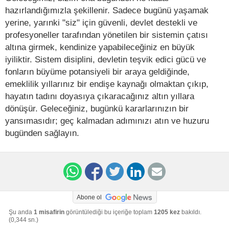
hazırlandığımızla şekillenir. Sadece bugünü yaşamak
yerine, yarınki "siz" için güvenli, devlet destekli ve
profesyoneller tarafından yönetilen bir sistemin çatısı
altına girmek, kendinize yapabileceğiniz en büyük
iyiliktir. Sistem disiplini, devletin teşvik edici gücü ve
fonların büyüme potansiyeli bir araya geldiğinde,
emeklilik yıllarınız bir endişe kaynağı olmaktan çıkıp,
hayatın tadını doyasıya çıkaracağınız altın yıllara
dönüşür. Geleceğiniz, bugünkü kararlarınızın bir
yansımasıdır; geç kalmadan adımınızı atın ve huzuru
bugünden sağlayın.
Abone ol
Şu anda
1 misafirin
görüntülediği bu içeriğe toplam
1205 kez
bakıldı.
(0,344 sn.)