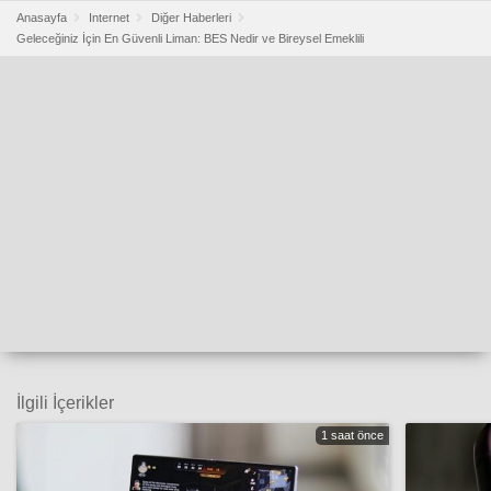
Anasayfa
Internet
Diğer Haberleri
Geleceğiniz İçin En Güvenli Liman: BES Nedir ve Bireysel Emeklili
İlgili İçerikler
1 saat önce