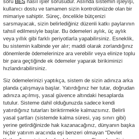
soru
BES
nasıl işler sorusudur. Aslında sistemin işleyişi,
kullanıcı dostu ve tamamen sizin kontrolünüzde olan bir
mimariye sahiptir. Süreç, öncelikle bütçenizi
sarsmayacak, sizin belirlediğiniz düzenli katkı paylarının
tahsil edilmesiyle başlar. Bu ödemeleri aylık, üç aylık
veya yıllık gibi farklı periyotlarla yapabilirsiniz. Esneklik,
bu sistemin kalbinde yer alır; maddi olarak zorlandığınız
dönemlerde ödemelerinize ara verebilir veya elinize toplu
bir para geçtiğinde ek ödemeler yaparak birikiminizi
hızlandırabilirsiniz.
Siz ödemelerinizi yaptıkça, sistem de sizin adınıza arka
planda çalışmaya başlar. Yatırdığınız her tutar, doğrudan
adınıza açılmış, yasal güvence altındaki hesaplarda
tutulur. Sisteme dahil olduğunuzda sadece kendi
yatırdığınız tutarları biriktirmekle kalmazsınız. Belirli
yasal şartları (sistemde kalma süresi, yaş sınırı gibi)
yerine getirdiğinizde hak kazanacağınız, dünyanın başka
hiçbir yatırım aracında eşi benzeri olmayan “Devlet