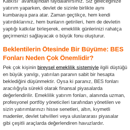
Katkısı” avantajından faydalanırsınız. Siz geleceğinize
yatırım yaparken, devlet de sizinle birlikte aynı
kumbaraya para atar. Zaman geçtikçe, hem kendi
yatırdıklarınız, hem bunların getirileri, hem de devletin
yaptığı katkılar birleşerek, emeklilik günlerinizi rahatça
geçirmenizi sağlayacak o büyük fonu oluşturur.
Beklentilerin Ötesinde Bir Büyüme: BES
Fonları Neden Çok Önemlidir?
Pek çok kişinin
bireysel emeklilik sistemiyle
ilgili düştüğü
en büyük yanılgı, yatırılan paranın sabit bir hesapta
beklediğini düşünmektir. Oysa ki paranız, BES fonları
aracılığıyla sürekli olarak finansal piyasalarda
değerlendirilir. Emeklilik yatırım fonları, alanında uzman,
profesyonel portföy yöneticileri tarafından yönetilen ve
sizin yatırımlarınızı hisse senetleri, altın, kıymetli
madenler, devlet tahvilleri veya uluslararası piyasalar
gibi çeşitli araçlarda değerlendiren havuzlardır.