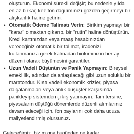
oluşturun. Ekonomi sürekli değişir; bu nedenle yılda
en az birkaç kez fon dağılımınızı gözden geçirmeyi bir
alışkanlık haline getirin.
Otomatik Ödeme Talimatı Verin:
Birikim yapmayı bir
"karar" olmaktan çıkarıp, bir "rutin" haline dönüştürün.
Kredi kartınızdan veya maaş hesabınızdan
vereceğiniz otomatik bir talimat, iradenizi
kullanmanıza gerek kalmadan birikiminizin her ay
düzenli olarak büyümesini garantiler.
Uzun Vadeli Düşünün ve Panik Yapmayın:
Bireysel
emeklilik, adından da anlaşılacağı gibi uzun soluklu bir
maratondur. Kısa vadeli ekonomik krizler, piyasa
dalgalanmaları veya anlık düşüşler karşısında
panikleyip sistemden çıkış yapmayın. Tam tersine,
piyasaların düştüğü dönemlerde düzenli alımlarınız
devam edeceği için, fon paylarını çok daha ucuza
maliyetlendirmiş olursunuz.
Geleceğimiz, bizim ona bugünden ne kadar