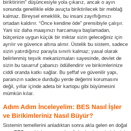
biriktiririm” düşüncesiyle yola çıkarız, ancak o ayın
sonunda genellikle elde avuçta biriktirilecek bir meblağ
kalmaz. Bireysel emeklilik, bu insani zayıflığımızı
ortadan kaldırır. “Önce kendine öde” prensibiyle çalışır.
Yani siz daha maaşınızı harcamaya başlamadan,
bütçenize uygun küçük bir miktar sizin geleceğiniz için
ayrılır ve güvence altına alınır. Üstelik bu sistem, sadece
sizin yatırdığınız parayla sınırlı kalmaz; yasal olarak
belirlenmiş teşvik mekanizmaları sayesinde, devlet de
sizin bu tasarruf çabanızı ödüllendirir ve birikimlerinize
ciddi oranda katkı sağlar. Bu şeffaf ve güvenilir yapı,
paranızın sadece durduğu yerde değerini korumasını
değil, yıllar içinde adeta bir kartopu gibi büyümesini
mümkün kılar.
Adım Adım İnceleyelim: BES Nasıl İşler
ve Birikimleriniz Nasıl Büyür?
Sistemin temellerini anladıktan sonra akla gelen en doğal