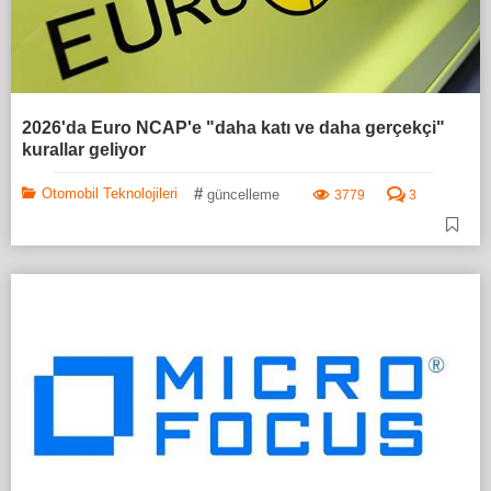
2026'da Euro NCAP'e "daha katı ve daha gerçekçi"
kurallar geliyor
#
Otomobil Teknolojileri
güncelleme
3779
3