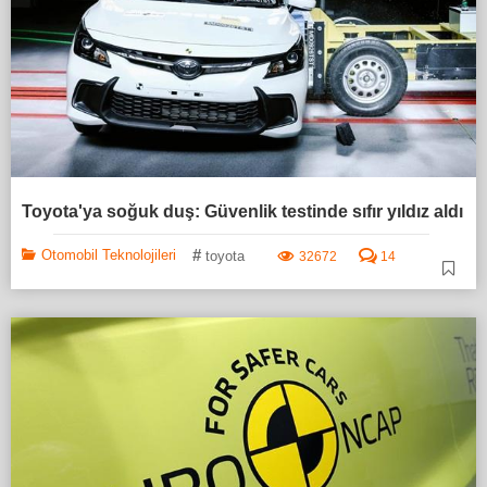
Toyota'ya soğuk duş: Güvenlik testinde sıfır yıldız aldı
#
Otomobil Teknolojileri
toyota
32672
14