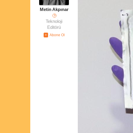
Metin Akpınar
?
Teknoloji
Editörü