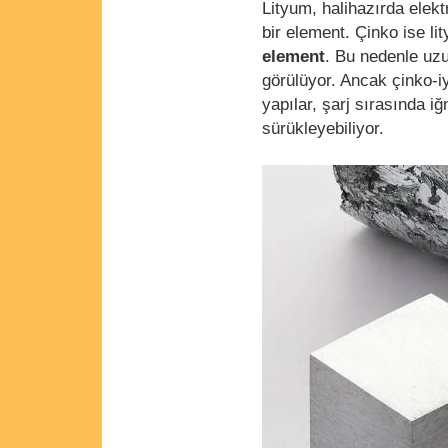
Lityum, halihazırda elekt
bir element. Çinko ise l
element
. Bu nedenle uzu
görülüyor. Ancak çinko-i
yapılar, şarj sırasında i
sürükleyebiliyor.