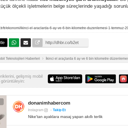
üçük ölçekli işletmelerin belge süreçlerinde yaşadığı sorunl
tle
bil Teknolojileri Haberleri
İkinci el araçlarda 6 ay ve 6 bin kilometre düzenlemes
iklerini, gelişmiş mobil
görüntüleyin:
donanimhabercom
Instagram
Takip Et
Nike'tan ayaklara masaj yapan akıllı terlik