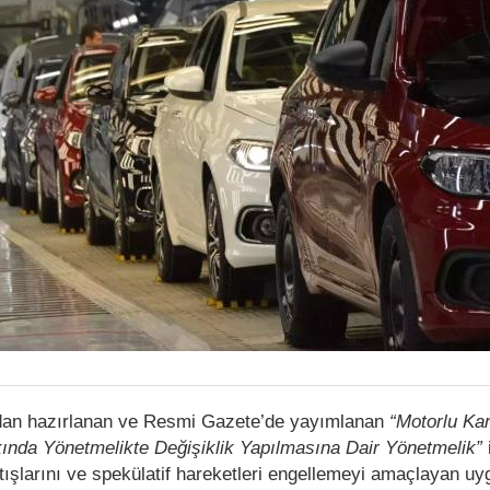
ından hazırlanan ve Resmi Gazete’de yayımlanan
“Motorlu Ka
kkında Yönetmelikte Değişiklik Yapılmasına Dair Yönetmelik”
rtışlarını ve spekülatif hareketleri engellemeyi amaçlayan uy