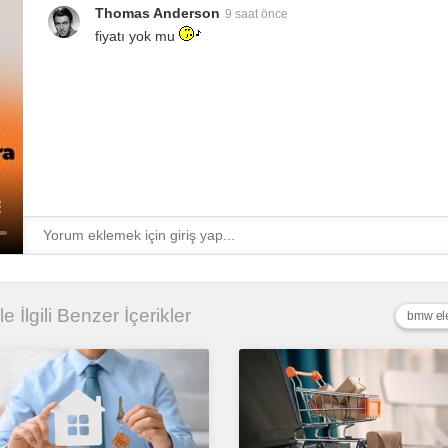
Thomas Anderson
9 saat önce
fiyatı yok mu
le İlgili Benzer İçerikler
bmw ele