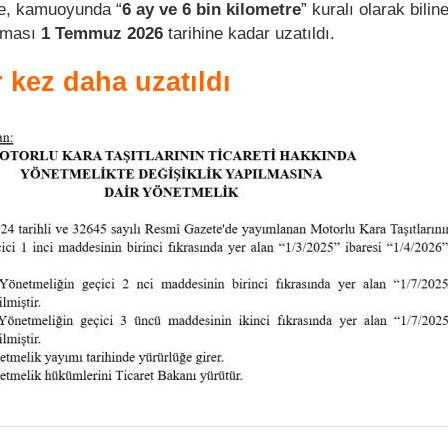
re, kamuoyunda “
6 ay ve 6 bin kilometre
” kuralı olarak bilin
laması
1 Temmuz 2026
tarihine kadar uzatıldı.
 kez daha uzatıldı