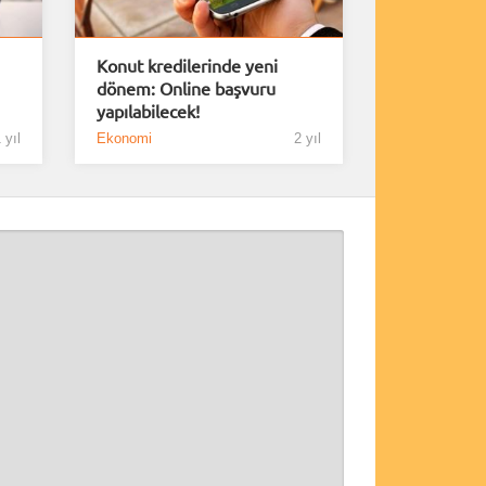
Konut kredilerinde yeni
dönem: Online başvuru
yapılabilecek!
 yıl
Ekonomi
2 yıl