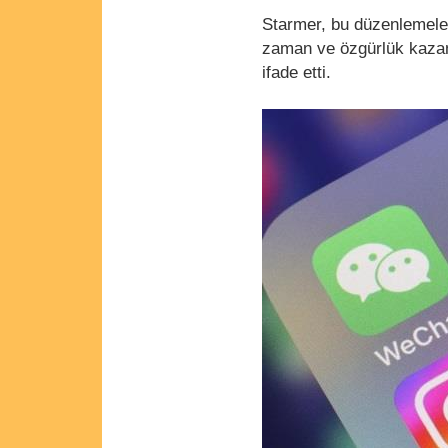
Starmer, bu düzenlemeler
zaman ve özgürlük kazand
ifade etti.