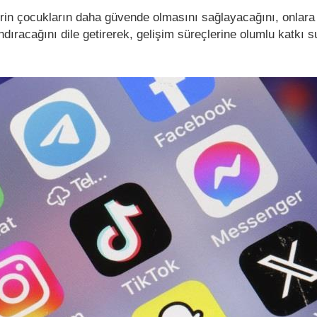
in çocukların daha güvende olmasını sağlayacağını, onlara
ıracağını dile getirerek, gelişim süreçlerine olumlu katkı 