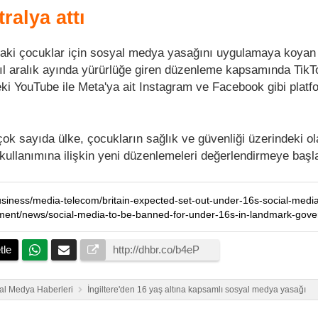
ralya attı
daki çocuklar için sosyal medya yasağını uygulamaya koyan 
ıl aralık ayında yürürlüğe giren düzenleme kapsamında TikT
ki YouTube ile Meta'ya ait Instagram ve Facebook gibi platf
ok sayıda ülke, çocukların sağlık ve güvenliği üzerindeki ola
ullanımına ilişkin yeni düzenlemeleri değerlendirmeye başl
tle
al Medya Haberleri
İngiltere'den 16 yaş altına kapsamlı sosyal medya yasağı