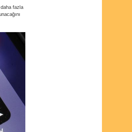
 daha fazla
sunacağını