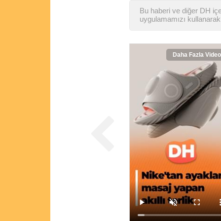
Bu haberi ve diğer DH içer
uygulamamızı kullanarak 
Daha Fazla Video