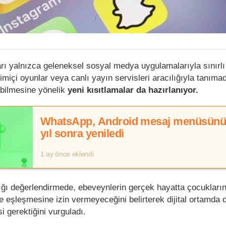
arı yalnızca geleneksel sosyal medya uygulamalarıyla sınırlı 
imiçi oyunlar veya canlı yayın servisleri aracılığıyla tanımad
rabilmesine yönelik
yeni kısıtlamalar da hazırlanıyor.
WhatsApp, Android mesaj menüsünü
yıl sonra yeniledi
1 ay önce eklendi
ğı değerlendirmede, ebeveynlerin gerçek hayatta çocukların
le eşleşmesine izin vermeyeceğini belirterek dijital ortamda 
gerektiğini vurguladı.