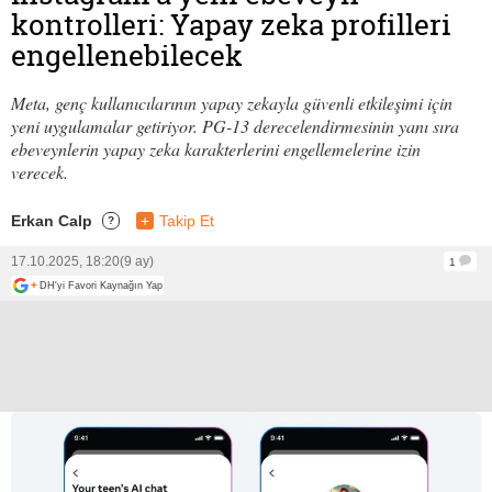
kontrolleri: Yapay zeka profilleri
engellenebilecek
Meta, genç kullanıcılarının yapay zekayla güvenli etkileşimi için
yeni uygulamalar getiriyor. PG-13 derecelendirmesinin yanı sıra
ebeveynlerin yapay zeka karakterlerini engellemelerine izin
verecek.
Erkan Calp
+
Takip Et
?
17.10.2025, 18:20
(9 ay)
1
+
DH'yi Favori Kaynağın Yap