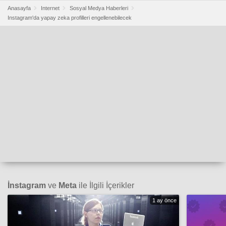
Anasayfa
Internet
Sosyal Medya Haberleri
Instagram'da yapay zeka profilleri engellenebilecek
İnstagram
ve
Meta
ile İlgili İçerikler
1 ay önce