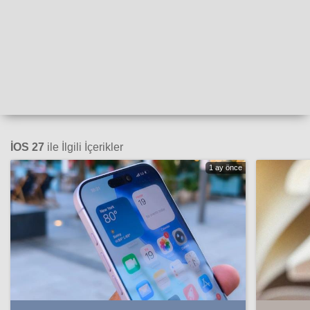
İOS 27
ile İlgili İçerikler
1 ay önce