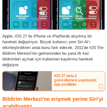
Apple, iOS 27 ile iPhone ve iPad'lerde alışılmış bir
hareketi değiştiriyor. Birçok kullanıcı yeni Siri AI’ı
etkinleştirdikleri anda bunu fark edecek. 2011'de iOS 5'te
Bildirim Merkezi'nin gelmesinden bu yana ilk kez
bildirimleri açmak için kullanılan kaydırma hareketi
değişiyor.
iOS 27 beta 2
güncellemesi yayınlandı:
İşte yenilikler
Bildirim Merkezi'ne erişmek yerine Siri'yi
açabilirsiniz