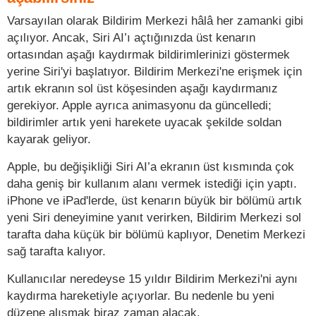
Varsayılan olarak Bildirim Merkezi hâlâ her zamanki gibi
açılıyor. Ancak, Siri AI’ı açtığınızda üst kenarın
ortasından aşağı kaydırmak bildirimlerinizi göstermek
yerine Siri'yi başlatıyor. Bildirim Merkezi'ne erişmek için
artık ekranın sol üst köşesinden aşağı kaydırmanız
gerekiyor. Apple ayrıca animasyonu da güncelledi;
bildirimler artık yeni harekete uyacak şekilde soldan
kayarak geliyor.
Apple, bu değişikliği Siri AI’a ekranın üst kısmında çok
daha geniş bir kullanım alanı vermek istediği için yaptı.
iPhone ve iPad'lerde, üst kenarın büyük bir bölümü artık
yeni Siri deneyimine yanıt verirken, Bildirim Merkezi sol
tarafta daha küçük bir bölümü kaplıyor, Denetim Merkezi
sağ tarafta kalıyor.
Kullanıcılar neredeyse 15 yıldır Bildirim Merkezi'ni aynı
kaydırma hareketiyle açıyorlar. Bu nedenle bu yeni
düzene alışmak biraz zaman alacak.