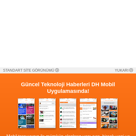
STANDART SİTE GÖRÜNÜMÜ
YUKARI
Güncel Teknoloji Haberleri
DH Mobil
Uygulamasında!