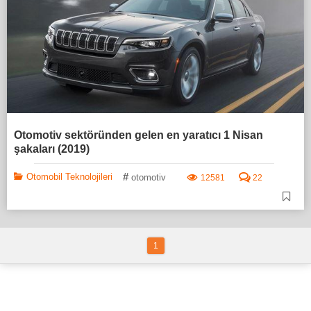
Otomotiv sektöründen gelen en yaratıcı 1 Nisan
şakaları (2019)
#
Otomobil Teknolojileri
otomotiv
12581
22
1