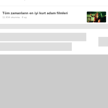
Tüm zamanların en iyi kurt adam filmleri
11.934
okunma ·
8 ay