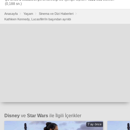
(0,188 sn.)
Anasayfa
Yaşam
Sinema ve Dizi Haberleri
Kathleen Kennedy, Lucasfilm'in başından ayrıldı
Disney
ve
Star Wars
ile İlgili İçerikler
7 ay önce