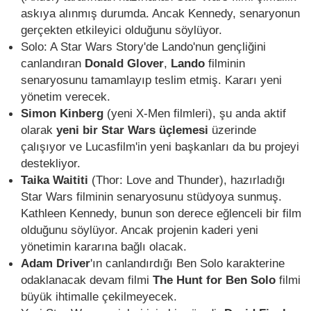
askıya alınmış durumda. Ancak Kennedy, senaryonun
gerçekten etkileyici olduğunu söylüyor.
Solo: A Star Wars Story'de Lando'nun gençliğini
canlandıran
Donald Glover
,
Lando
filminin
senaryosunu tamamlayıp teslim etmiş. Kararı yeni
yönetim verecek.
Simon Kinberg
(yeni X-Men filmleri), şu anda aktif
olarak
yeni bir Star Wars üçlemesi
üzerinde
çalışıyor ve Lucasfilm'in yeni başkanları da bu projeyi
destekliyor.
Taika Waititi
(Thor: Love and Thunder), hazırladığı
Star Wars filminin senaryosunu stüdyoya sunmuş.
Kathleen Kennedy, bunun son derece eğlenceli bir film
olduğunu söylüyor. Ancak projenin kaderi yeni
yönetimin kararına bağlı olacak.
Adam Driver
'ın canlandırdığı Ben Solo karakterine
odaklanacak devam filmi
The Hunt for Ben Solo
filmi
büyük ihtimalle çekilmeyecek.