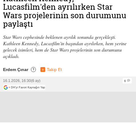
Lucasfilm'den ayrılırken Star
Wars projelerinin son durumunu
paylaştı
Star Wars cephesinde beklenen ayrılık sonunda gerçekleşti.
Kathleen Kennedy, Lucasfilm'in başından ayrılırken, hem yerine
gelecek isimleri, hem de Star Wars projelerinin son durumunu
açıkladı.
Erdem Çınar
+
Takip Et
?
16.1.2026, 16:30
(6 ay)
6
+
DH'yi Favori Kaynağın Yap