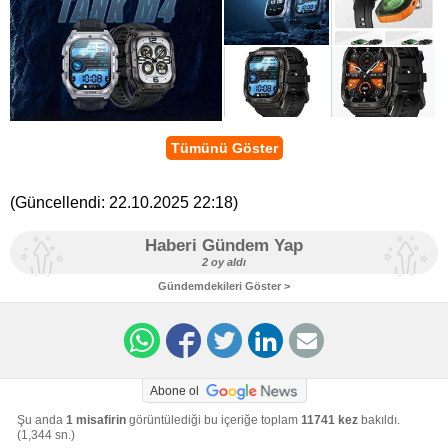
Tümünü Göster
(Güncellendi:
22.10.2025 22:18
)
Haberi Gündem Yap
2 oy aldı
Gündemdekileri Göster >
Abone ol
Şu anda
1 misafirin
görüntülediği bu içeriğe toplam
11741 kez
bakıldı.
(1,344 sn.)