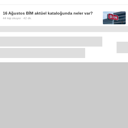
16 Ağustos BİM aktüel kataloğunda neler var?
44
kişi okuyor ·
42 dk.