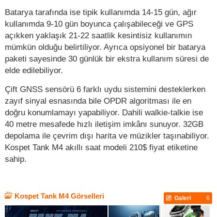
Batarya tarafında ise tipik kullanımda 14-15 gün, ağır
kullanımda 9-10 gün boyunca çalışabileceği ve GPS
açıkken yaklaşık 21-22 saatlik kesintisiz kullanımın
mümkün olduğu belirtiliyor. Ayrıca opsiyonel bir batarya
paketi sayesinde 30 günlük bir ekstra kullanım süresi de
elde edilebiliyor.
Çift GNSS sensörü 6 farklı uydu sistemini desteklerken
zayıf sinyal esnasında bile OPDR algoritması ile en
doğru konumlamayı yapabiliyor. Dahili walkie-talkie ise
40 metre mesafede hızlı iletişim imkânı sunuyor. 32GB
depolama ile çevrim dışı harita ve müzikler taşınabiliyor.
Kospet Tank M4 akıllı saat modeli 210$ fiyat etiketine
sahip.
Kospet Tank M4 Görselleri
Galeri
6