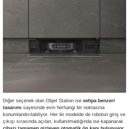
Diğer seçenek olan Objet Station ise
sehpa benzeri
tasarımı
sayesinde evin herhangi bir noktasına
konumlandırılabiliyor. Her iki modelde de robotun giriş ve
çıkışı sırasında açılan, kullanılmadığında ise kapanarak
cihazı tamamen gizleyen otomatik ön kapı bulunuyor.