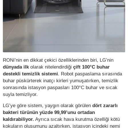
RONi’nin en dikkat çekici özelliklerinden biri, LG’nin
dünyada ilk
olarak nitelendirdiği
çift 100°C buhar
destekli temizlik sistemi
. Robot paspaslama sırasında
buhar püskürterek inatçı kirleri yumuşatırken, temizlik
sonrasında istasyon paspasları 100°C buhar ve sıcak
suyla temizliyor.
LG’ye göre sistem, yaygın olarak görülen
dört zararlı
bakteri türünün yüzde 99,99’unu ortadan
kaldırabiliyor.
Ayrıca sıcak hava kurutma özelliği kötü
kokuların oluşumunu azaltırken, istasyon içindeki nemi