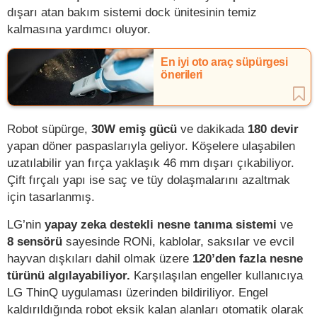
dışarı atan bakım sistemi dock ünitesinin temiz
kalmasına yardımcı oluyor.
En iyi oto araç süpürgesi
önerileri
Robot süpürge,
30W emiş gücü
ve dakikada
180 devir
yapan döner paspaslarıyla geliyor. Köşelere ulaşabilen
uzatılabilir yan fırça yaklaşık 46 mm dışarı çıkabiliyor.
Çift fırçalı yapı ise saç ve tüy dolaşmalarını azaltmak
için tasarlanmış.
LG’nin
yapay zeka destekli nesne tanıma sistemi
ve
8 sensörü
sayesinde RONi, kablolar, saksılar ve evcil
hayvan dışkıları dahil olmak üzere
120’den fazla nesne
türünü algılayabiliyor.
Karşılaşılan engeller kullanıcıya
LG ThinQ uygulaması üzerinden bildiriliyor. Engel
kaldırıldığında robot eksik kalan alanları otomatik olarak