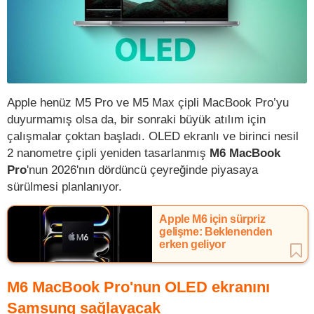
Apple henüz M5 Pro ve M5 Max çipli MacBook Pro’yu
duyurmamış olsa da, bir sonraki büyük atılım için
çalışmalar çoktan başladı. OLED ekranlı ve birinci nesil
2 nanometre çipli yeniden tasarlanmış
M6 MacBook
Pro
'nun 2026'nın dördüncü çeyreğinde piyasaya
sürülmesi planlanıyor.
Apple M6 için sürpriz
gelişme: Beklenenden
erken geliyor
M6 MacBook Pro'nun OLED ekranını
Samsung sağlayacak