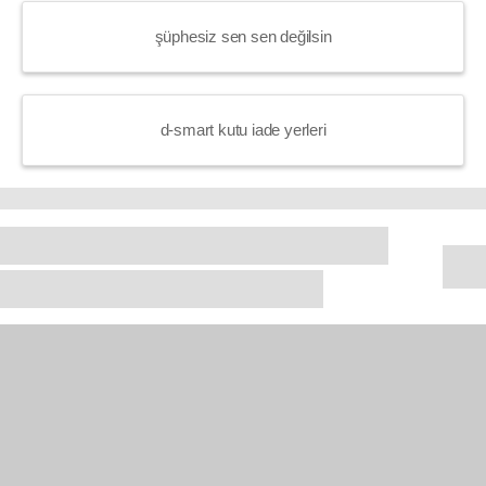
şüphesiz sen sen değilsin
d-smart kutu iade yerleri