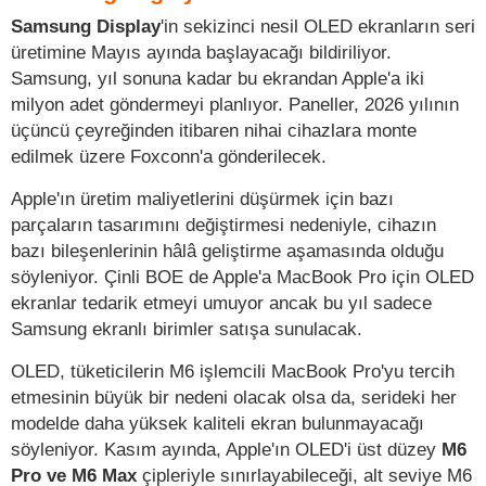
Samsung Display
'in sekizinci nesil OLED ekranların seri
üretimine Mayıs ayında başlayacağı bildiriliyor.
Samsung, yıl sonuna kadar bu ekrandan Apple'a iki
milyon adet göndermeyi planlıyor. Paneller, 2026 yılının
üçüncü çeyreğinden itibaren nihai cihazlara monte
edilmek üzere Foxconn'a gönderilecek.
Apple'ın üretim maliyetlerini düşürmek için bazı
parçaların tasarımını değiştirmesi nedeniyle, cihazın
bazı bileşenlerinin hâlâ geliştirme aşamasında olduğu
söyleniyor. Çinli BOE de Apple'a MacBook Pro için OLED
ekranlar tedarik etmeyi umuyor ancak bu yıl sadece
Samsung ekranlı birimler satışa sunulacak.
OLED, tüketicilerin M6 işlemcili MacBook Pro'yu tercih
etmesinin büyük bir nedeni olacak olsa da, serideki her
modelde daha yüksek kaliteli ekran bulunmayacağı
söyleniyor. Kasım ayında, Apple'ın OLED'i üst düzey
M6
Pro ve M6 Max
çipleriyle sınırlayabileceği, alt seviye M6