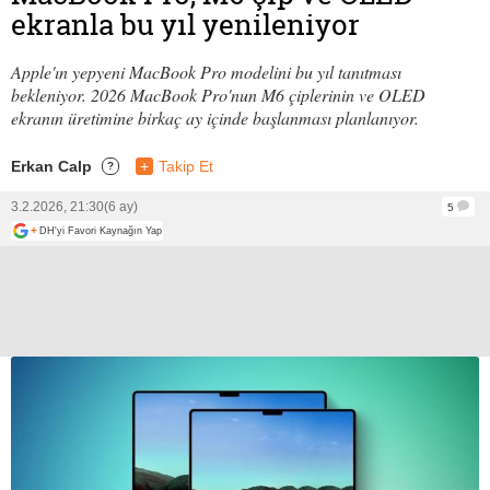
ekranla bu yıl yenileniyor
Apple'ın yepyeni MacBook Pro modelini bu yıl tanıtması
bekleniyor. 2026 MacBook Pro'nun M6 çiplerinin ve OLED
ekranın üretimine birkaç ay içinde başlanması planlanıyor.
Erkan Calp
+
Takip Et
?
3.2.2026, 21:30
(6 ay)
5
+
DH'yi Favori Kaynağın Yap