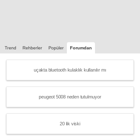
Trend
Rehberler
Popüler
Forumdan
uçakta bluetooth kulaklık kullanılır mı
peugeot 5008 neden tutulmuyor
20 lik viski