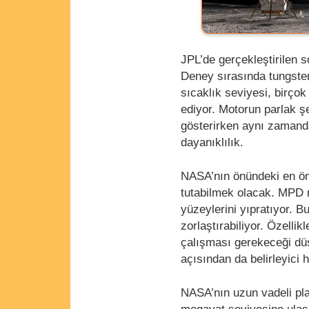
JPL’de gerçekleştirilen 
Deney sırasında tungsten
sıcaklık seviyesi, birçok
ediyor. Motorun parlak ş
gösterirken aynı zamanda
dayanıklılık.
NASA’nın önündeki en önem
tutabilmek olacak. MPD 
yüzeylerini yıpratıyor. 
zorlaştırabiliyor. Özelli
çalışması gerekeceği dü
açısından da belirleyici h
NASA’nın uzun vadeli pla