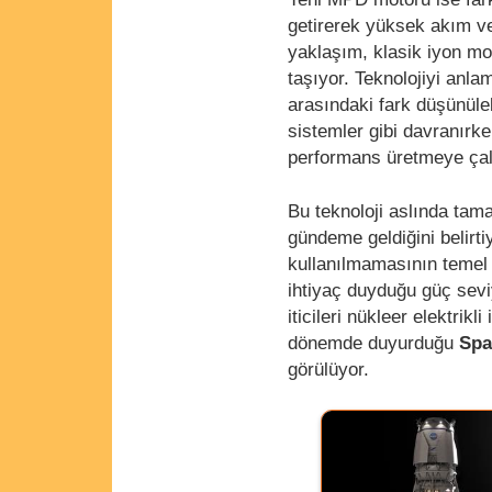
getirerek yüksek akım ve
yaklaşım, klasik iyon mo
taşıyor. Teknolojiyi anla
arasındaki fark düşünüleb
sistemler gibi davranırk
performans üretmeye çal
Bu teknoloji aslında tam
gündeme geldiğini belirt
kullanılmamasının temel n
ihtiyaç duyduğu güç sevi
iticileri nükleer elektrik
dönemde duyurduğu
Spa
görülüyor.