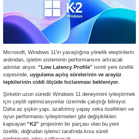
Microsoft, Windows 11'in yavaşlığına yönelik eleştirilerin
ardından, işletim sisteminin performansını artıracak
adımlar atıyor.
“Low Latency Profile"
isimli yeni özellik
sayesinde,
uygulama açılış sürelerinin ve arayüz
tepkilerinin ciddi ölçüde hızlanması bekleniyor.
Şirketin uzun süredir Windows 11 deneyimini iyileştirmek
için çeşitli optimizasyonlar üzerinde çalıştığı biliniyor.
Daha az şişkin yapı, azaltılmış yapay zeka özellikleri ve
oyun performansı iyileştirmeleri gibi değişiklikleri
kapsayan
“K2”
projesinin bir parçası olan bu yeni
özellik, doğrudan işlemci tarafında kısa süreli
performans artışı sağlayacak.