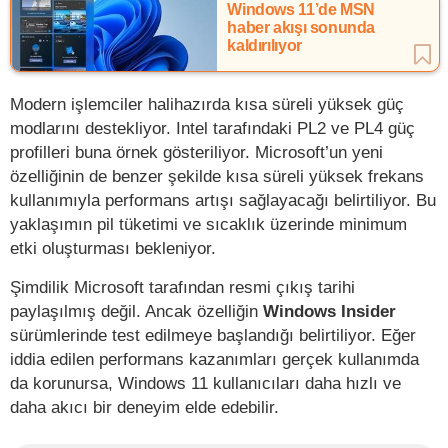
Windows 11’de MSN
haber akışı sonunda
kaldırılıyor
Modern işlemciler halihazırda kısa süreli yüksek güç
modlarını destekliyor. Intel tarafındaki PL2 ve PL4 güç
profilleri buna örnek gösteriliyor. Microsoft’un yeni
özelliğinin de benzer şekilde kısa süreli yüksek frekans
kullanımıyla performans artışı sağlayacağı belirtiliyor. Bu
yaklaşımın pil tüketimi ve sıcaklık üzerinde minimum
etki oluşturması bekleniyor.
Şimdilik Microsoft tarafından resmi çıkış tarihi
paylaşılmış değil. Ancak özelliğin
Windows Insider
sürümlerinde test edilmeye başlandığı belirtiliyor. Eğer
iddia edilen performans kazanımları gerçek kullanımda
da korunursa, Windows 11 kullanıcıları daha hızlı ve
daha akıcı bir deneyim elde edebilir.