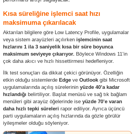
Kısa süreliğine işlemci saat hızı
maksimuma çıkarılacak
Aktarılan bilgilere göre Low Latency Profile, uygulamalar
veya sistem arayüzleri açılırken
işlemcinin saat
hızlarını 1 ila 3 saniyelik kısa bir süre boyunca
maksimum seviyeye çıkarıyor.
Böylece Windows 11’in
çok daha akıcı ve hızlı hissettirmesi hedefleniyor.
İlk test sonuçları da dikkat çekici görünüyor. Özelliğin
etkin olduğu sistemlerde
Edge
ve
Outlook
gibi Microsoft
uygulamalarında açılış sürelerinin
yüzde 40’a kadar
hızlandığı
belirtiliyor. Başlat menüsü ve sağ tık bağlam
menüleri gibi arayüz öğelerinde ise
yüzde 70’e varan
daha hızlı tepki süreleri
rapor ediliyor. Ayrıca üçüncü
parti uygulamaların açılış hızlarında da gözle görülür
iyileşmeler olduğu söyleniyor.