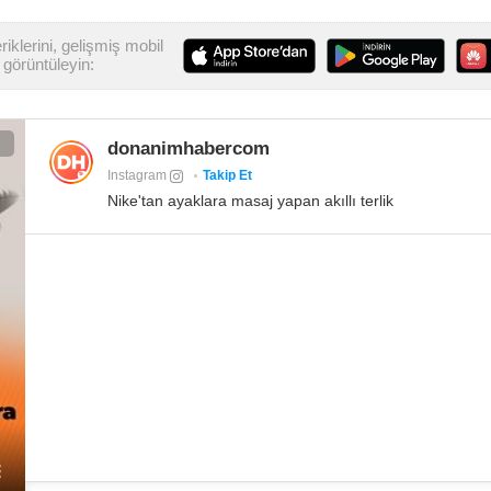
iklerini, gelişmiş mobil
görüntüleyin:
donanimhabercom
Instagram
Takip Et
Nike'tan ayaklara masaj yapan akıllı terlik