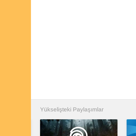
Yükselişteki Paylaşımlar