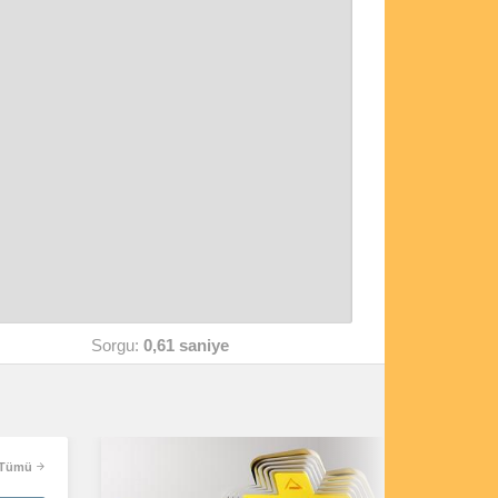
Sorgu:
0,61 saniye
Tümü