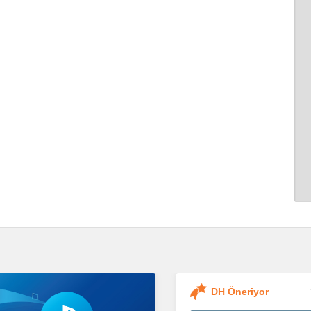
DH Öneriyor