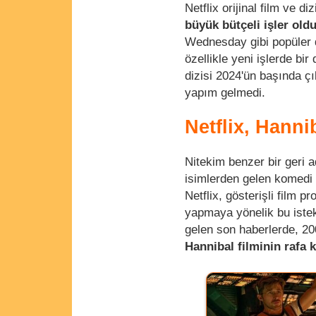
Netflix orijinal film ve d
büyük bütçeli işler ol
Wednesday gibi popüler d
özellikle yeni işlerde bi
dizisi 2024'ün başında çı
yapım gelmedi.
Netflix, Hanni
Nitekim benzer bir geri 
isimlerden gelen komedi 
Netflix, gösterişli film 
yapmaya yönelik bu istek
gelen son haberlerde, 20
Hannibal filminin rafa k