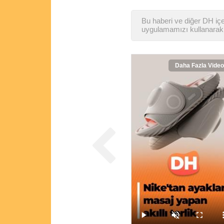
Bu haberi ve diğer DH içer
uygulamamızı kullanarak 
Daha Fazla Video