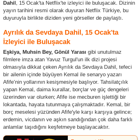
Dahil
, 15 Ocak'ta Netflix'te izleyici ile buluşacak. Dizinin
yayın tarihini resmi olarak duyuran Netflix Türkiye, bu
duyuruyla birlikte diziden yeni görseller de paylaştı.
Ayrılık da Sevdaya Dahil, 15 Ocak'ta
İzleyici ile Buluşacak
Eşkiya, Muhsin Bey, Gönül Yarası
gibi unutulmaz
filmlere imza atan Yavuz Turgul'un ilk dizi projesi
olmasıyla dikkat çeken Ayrılık da Sevdaya Dahil, tefeci
bir ailenin içinde büyüyen Kemal ile senaryo yazarı
Afife’nin yollarının kesişmesiyle başlıyor. Tahsilatçılık
yapan Kemal, daima kurallar, borçlar ve güç dengeleri
üzerinden var olurken; Afife ise mecburen işlettiği bir
lokantada, hayata tutunmaya çalışmaktadır. Kemal, bir
borç meselesi yüzünden Afife'yle karşı karşıya gelince;
erdemin, vicdanın ve aşkın sandığından çok daha farklı
anlamlar taşıdığını keşfetmeye başlayacaktır.