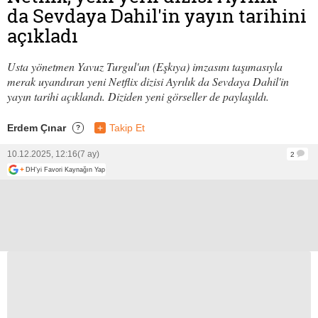
da Sevdaya Dahil'in yayın tarihini
açıkladı
Usta yönetmen Yavuz Turgul'un (Eşkıya) imzasını taşımasıyla
merak uyandıran yeni Netflix dizisi Ayrılık da Sevdaya Dahil'in
yayın tarihi açıklandı. Diziden yeni görseller de paylaşıldı.
Erdem Çınar
+
Takip Et
?
10.12.2025, 12:16
(7 ay)
2
+
DH'yi Favori Kaynağın Yap