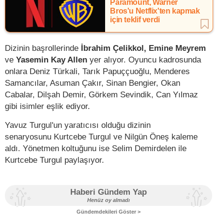
Paramount, Warner
Bros'u Netflix'ten kapmak
için teklif verdi
Dizinin başrollerinde
İbrahim Çelikkol, Emine Meyrem
ve
Yasemin Kay Allen
yer alıyor. Oyuncu kadrosunda
onlara Deniz Türkali, Tarık Papuççuoğlu, Menderes
Samancılar, Asuman Çakır, Sinan Bengier, Okan
Cabalar, Dilşah Demir, Görkem Sevindik, Can Yılmaz
gibi isimler eşlik ediyor.
Yavuz Turgul'un yaratıcısı olduğu dizinin
senaryosunu Kurtcebe Turgul ve Nilgün Öneş kaleme
aldı. Yönetmen koltuğunu ise Selim Demirdelen ile
Kurtcebe Turgul paylaşıyor.
Haberi Gündem Yap
Henüz oy almadı
Gündemdekileri Göster >