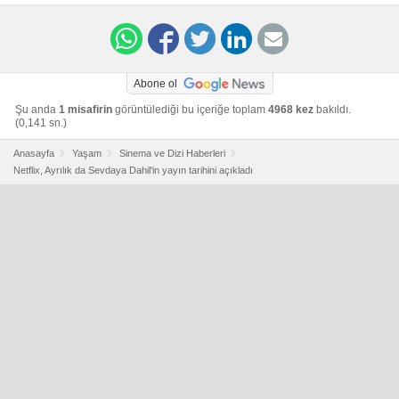
Abone ol
Şu anda
1 misafirin
görüntülediği bu içeriğe toplam
4968 kez
bakıldı.
(0,141 sn.)
Anasayfa
Yaşam
Sinema ve Dizi Haberleri
Netflix, Ayrılık da Sevdaya Dahil'in yayın tarihini açıkladı