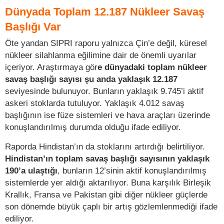
Dünyada Toplam 12.187 Nükleer Savaş
Başlığı Var
Öte yandan SIPRI raporu yalnızca Çin’e değil, küresel
nükleer silahlanma eğilimine dair de önemli uyarılar
içeriyor. Araştırmaya gör
e dünyadaki toplam nükleer
savaş başlığı sayısı şu anda yaklaşık 12.187
seviyesinde bulunuyor. Bunların yaklaşık 9.745’i aktif
askeri stoklarda tutuluyor. Yaklaşık 4.012 savaş
başlığının ise füze sistemleri ve hava araçları üzerinde
konuşlandırılmış durumda olduğu ifade ediliyor.
Raporda Hindistan’ın da stoklarını artırdığı belirtiliyor.
Hindistan’ın toplam savaş başlığı sayısının yaklaşık
190’a ulaştığı
, bunların 12’sinin aktif konuşlandırılmış
sistemlerde yer aldığı aktarılıyor. Buna karşılık Birleşik
Krallık, Fransa ve Pakistan gibi diğer nükleer güçlerde
son dönemde büyük çaplı bir artış gözlemlenmediği ifade
ediliyor.