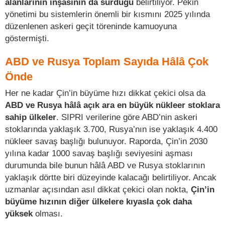
alanlarının inşasının da sürdüğü
belirtiliyor. Pekin
yönetimi bu sistemlerin önemli bir kısmını 2025 yılında
düzenlenen askeri geçit töreninde kamuoyuna
göstermişti.
ABD ve Rusya Toplam Sayıda Hâlâ Çok
Önde
Her ne kadar Çin’in büyüme hızı dikkat çekici olsa da
ABD ve Rusya hâlâ açık ara en büyük nükleer stoklara
sahip ülkeler
. SIPRI verilerine göre ABD’nin askeri
stoklarında yaklaşık 3.700, Rusya’nın ise yaklaşık 4.400
nükleer savaş başlığı bulunuyor. Raporda, Çin’in 2030
yılına kadar 1000 savaş başlığı seviyesini aşması
durumunda bile bunun hâlâ ABD ve Rusya stoklarının
yaklaşık dörtte biri düzeyinde kalacağı belirtiliyor. Ancak
uzmanlar açısından asıl dikkat çekici olan nokta,
Çin’in
büyüme hızının diğer ülkelere kıyasla çok daha
yüksek
olması.