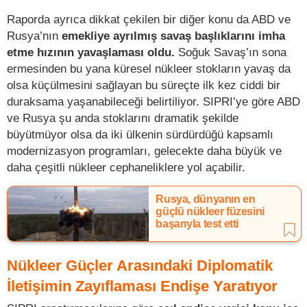
Raporda ayrıca dikkat çekilen bir diğer konu da ABD ve
Rusya’nın
emekliye ayrılmış savaş başlıklarını imha
etme hızının yavaşlaması oldu.
Soğuk Savaş’ın sona
ermesinden bu yana küresel nükleer stokların yavaş da
olsa küçülmesini sağlayan bu süreçte ilk kez ciddi bir
duraksama yaşanabileceği belirtiliyor. SIPRI’ye göre ABD
ve Rusya şu anda stoklarını dramatik şekilde
büyütmüyor olsa da iki ülkenin sürdürdüğü kapsamlı
modernizasyon programları, gelecekte daha büyük ve
daha çeşitli nükleer cephaneliklere yol açabilir.
Rusya, dünyanın en
güçlü nükleer füzesini
başarıyla test etti
Nükleer Güçler Arasındaki Diplomatik
İletişimin Zayıflaması Endişe Yaratıyor