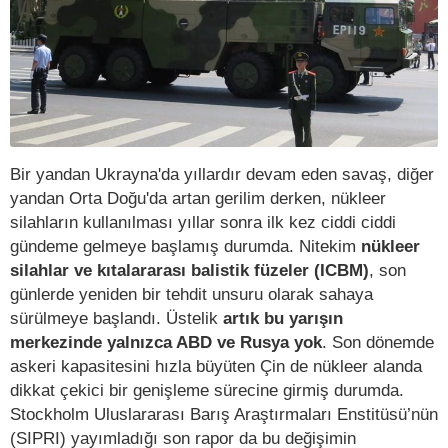
Bir yandan Ukrayna'da yıllardır devam eden savaş, diğer
yandan Orta Doğu'da artan gerilim derken, nükleer
silahların kullanılması yıllar sonra ilk kez ciddi ciddi
gündeme gelmeye başlamış durumda. Nitekim
nükleer
silahlar ve kıtalararası balistik füzeler (ICBM)
, son
günlerde yeniden bir tehdit unsuru olarak sahaya
sürülmeye başlandı. Üstelik
artık bu yarışın
merkezinde yalnızca ABD ve Rusya yok
. Son dönemde
askeri kapasitesini hızla büyüten Çin de nükleer alanda
dikkat çekici bir genişleme sürecine girmiş durumda.
Stockholm Uluslararası Barış Araştırmaları Enstitüsü’nün
(SIPRI) yayımladığı son rapor da bu değişimin