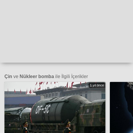
Çin
ve
Nükleer bomba
ile İlgili İçerikler
1 yıl önce