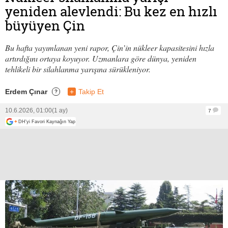
yeniden alevlendi: Bu kez en hızlı
büyüyen Çin
Bu hafta yayımlanan yeni rapor, Çin’in nükleer kapasitesini hızla
artırdığını ortaya koyuyor. Uzmanlara göre dünya, yeniden
tehlikeli bir silahlanma yarışına sürükleniyor.
Erdem Çınar
+
Takip Et
?
10.6.2026, 01:00
(1 ay)
7
+
DH'yi Favori Kaynağın Yap