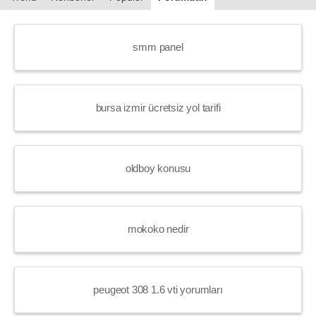
smm panel
bursa izmir ücretsiz yol tarifi
oldboy konusu
mokoko nedir
peugeot 308 1.6 vti yorumları