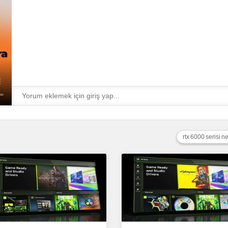
rtx 6000 serisi 