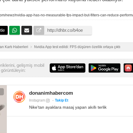
tle
an Kartı Haberleri
Nvidia App test edildi: FPS düşüren özellik ortaya çıktı
iklerini, gelişmiş mobil
görüntüleyin:
donanimhabercom
Instagram
Takip Et
Nike'tan ayaklara masaj yapan akıllı terlik