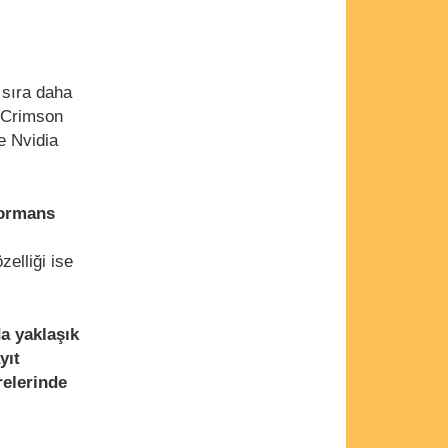
 sıra daha
e Crimson
e Nvidia
formans
zelliği ise
a yaklaşık
yıt
relerinde