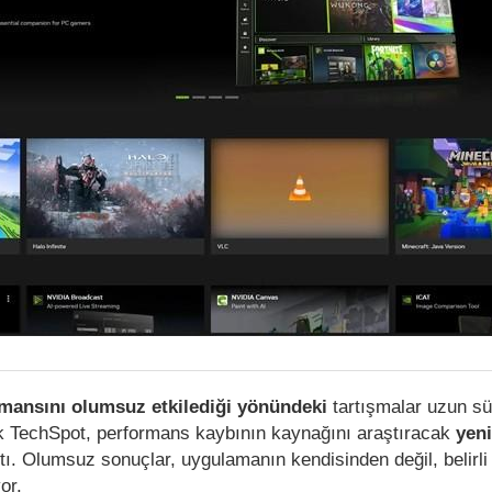
mansını olumsuz etkilediği yönündeki
tartışmalar uzun sü
k TechSpot, performans kaybının kaynağını araştıracak
yeni
ı. Olumsuz sonuçlar, uygulamanın kendisinden değil, belirli
or.