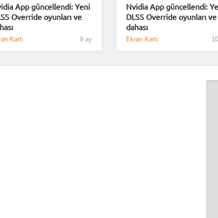
idia App güncellendi: Yeni
Nvidia App güncellendi: Ye
SS Override oyunları ve
DLSS Override oyunları ve
hası
dahası
an Kartı
9 ay
Ekran Kartı
10