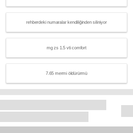
rehberdeki numaralar kendiliğinden siliniyor
mg zs 1.5 vti comfort
7.65 mermi öldürürmü