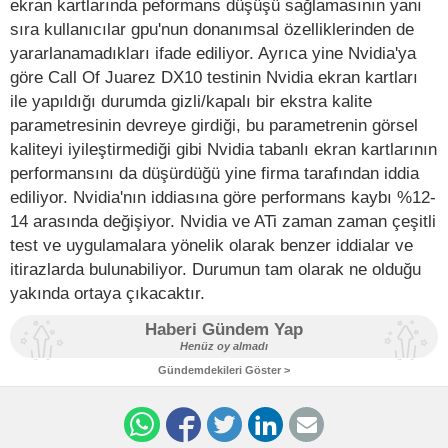
ekran kartlarında peformans düşüşü sağlamasının yanı
sıra kullanıcılar gpu'nun donanımsal özelliklerinden de
yararlanamadıkları ifade ediliyor. Ayrıca yine Nvidia'ya
göre Call Of Juarez DX10 testinin Nvidia ekran kartları
ile yapıldığı durumda gizli/kapalı bir ekstra kalite
parametresinin devreye girdiği, bu parametrenin görsel
kaliteyi iyileştirmediği gibi Nvidia tabanlı ekran kartlarının
performansını da düşürdüğü yine firma tarafından iddia
ediliyor. Nvidia'nın iddiasına göre performans kaybı %12-
14 arasında değişiyor. Nvidia ve ATi zaman zaman çeşitli
test ve uygulamalara yönelik olarak benzer iddialar ve
itirazlarda bulunabiliyor. Durumun tam olarak ne olduğu
yakında ortaya çıkacaktır.
Haberi Gündem Yap
Henüz oy almadı
Gündemdekileri Göster >