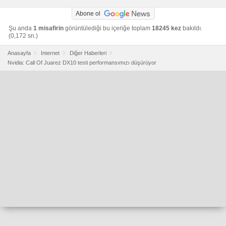
Abone ol
Şu anda
1 misafirin
görüntülediği bu içeriğe toplam
18245 kez
bakıldı.
(0,172 sn.)
Anasayfa
Internet
Diğer Haberleri
Nvidia: Call Of Juarez DX10 testi performansımızı düşürüyor