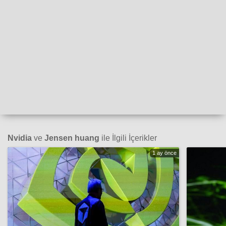
Nvidia
ve
Jensen huang
ile İlgili İçerikler
1 ay önce