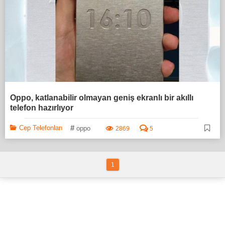
Oppo, katlanabilir olmayan geniş ekranlı bir akıllı
telefon hazırlıyor
#
Cep Telefonları
oppo
2869
5
1