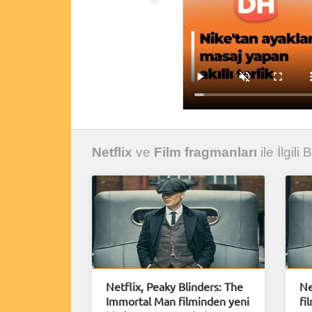
Netflix
ve
Film fragmanları
ile İlgili
Netflix, Peaky Blinders: The
Ne
Immortal Man filminden yeni
fi