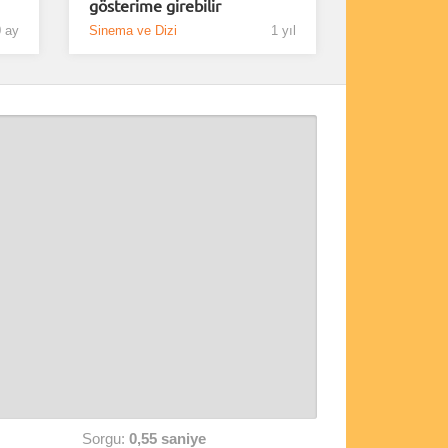
gösterime girebilir
 ay
Sinema ve Dizi
1 yıl
Sorgu:
0,55 saniye