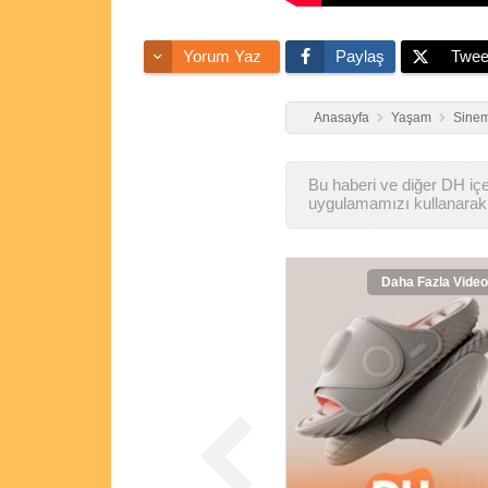
Yorum Yaz
Paylaş
Twee
Anasayfa
Yaşam
Sinem
Bu haberi ve diğer DH içer
uygulamamızı kullanarak 
Daha Fazla Video