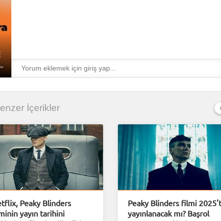
 Benzer İçerikler
tflix, Peaky Blinders
Peaky Blinders filmi 2025'
lminin yayın tarihini
yayınlanacak mı? Başrol