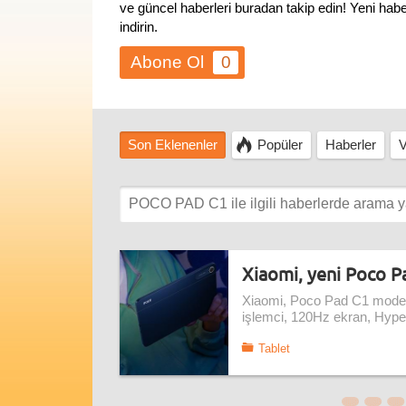
ve güncel haberleri buradan takip edin! Yeni ha
indirin.
0
Son Eklenenler
Popüler
Haberler
V
Xiaomi, yeni Poco Pa
Xiaomi, Poco Pad C1 modeli
işlemci, 120Hz ekran, HyperO
Tablet