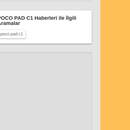
OCO PAD C1 Haberleri ile İlgili
Aramalar
poco pad c1