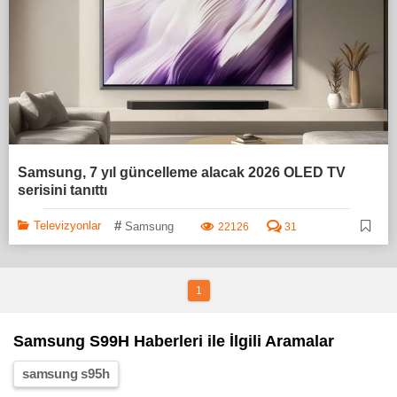
Samsung, 7 yıl güncelleme alacak 2026 OLED TV
serisini tanıttı
#
Televizyonlar
Samsung
22126
31
1
Samsung S99H Haberleri ile İlgili Aramalar
samsung s95h